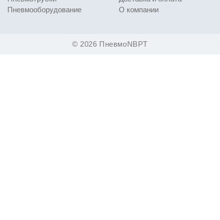
Пневмооборудование
О компании
© 2026 ПневмоNBPT