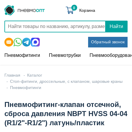
0
Корзина
Найти
Обратный звонок
Пневмофитинги
Пневмотрубки
Пневмооборудова
Главная
Каталог
Стоп-фитинги, дроссельные, с клапаном, шаровые краны
Пневмофитинги
Пневмофитинг-клапан отсечной,
сброса давления NBPT HVSS 04-04
(R1/2"-R1/2") латунь/пластик