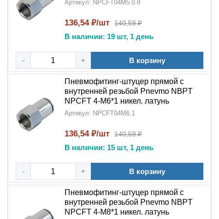
Артикул: NPCFT04M5.0.8
136,54 ₽/шт
140,59 ₽
В наличии: 19 шт, 1 день
В корзину
-
+
Пневмофитинг-штуцер прямой с
внутренней резьбой Pnevmo NBPT
NPCFT 4-M6*1 никел. латунь
Артикул: NPCFT04M6.1
136,54 ₽/шт
140,59 ₽
В наличии: 15 шт, 1 день
В корзину
-
+
Пневмофитинг-штуцер прямой с
внутренней резьбой Pnevmo NBPT
NPCFT 4-M8*1 никел. латунь