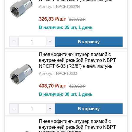
Артикул: NPCFT0602G
326,83 ₽/шт
336,52 ₽
В наличии: 35 шт, 1 день
В корзину
-
+
Пневмофитинг-штуцер прямой с
внутренней резьбой Pnevmo NBPT
NPCFT 6-03 (R3/8") никел. латунь
Артикул: NPCFT0603
408,70 ₽/шт
420,82 ₽
В наличии: 30 шт, 1 день
В корзину
-
+
Пневмофитинг-штуцер прямой с
внутренней резьбой Pnevmo NBPT