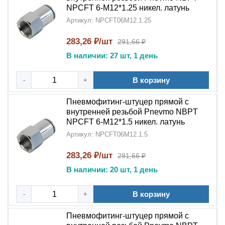
NPCFT 6-M12*1.25 никел. латунь
Артикул: NPCFT06M12.1.25
283,26 ₽/шт
291,66 ₽
В наличии: 27 шт, 1 день
В корзину
-
+
Пневмофитинг-штуцер прямой с
внутренней резьбой Pnevmo NBPT
NPCFT 6-M12*1.5 никел. латунь
Артикул: NPCFT06M12.1.5
283,26 ₽/шт
291,66 ₽
В наличии: 20 шт, 1 день
В корзину
-
+
Пневмофитинг-штуцер прямой с