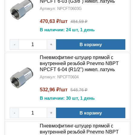
NPCFT 6-03 (G3/8") никел. латунь
Артикул: NPCFT0603G
470,63 ₽/шт
484,59 ₽
В наличии: 24 шт, 1 день
В корзину
-
+
Пневмофитинг-штуцер прямой с
внутренней резьбой Pnevmo NBPT
NPCFT 6-04 (R1/2") никел. латунь
Артикул: NPCFT0604
532,96 ₽/шт
548,76 ₽
В наличии: 30 шт, 1 день
В корзину
-
+
Пневмофитинг-штуцер прямой с
внутренней резьбой Pnevmo NBPT