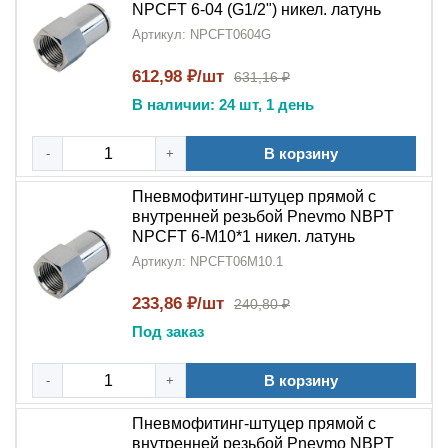
NPCFT 6-04 (G1/2") никел. латунь
Артикул: NPCFT0604G
612,98 ₽/шт
631,16 ₽
В наличии: 24 шт, 1 день
В корзину
-
+
Пневмофитинг-штуцер прямой с
внутренней резьбой Pnevmo NBPT
NPCFT 6-M10*1 никел. латунь
Артикул: NPCFT06M10.1
233,86 ₽/шт
240,80 ₽
Под заказ
В корзину
-
+
Пневмофитинг-штуцер прямой с
внутренней резьбой Pnevmo NBPT