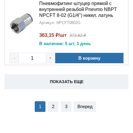
Пневмофитинг-штуцер прямой с
внутренней резьбой Pnevmo NBPT
NPCFT 8-02 (G1/4") никел. латунь
Артикул: NPCFT0802G
363,15 ₽/шт
373,92 ₽
В наличии: 5 шт, 1 день
В корзину
-
+
ПОКАЗАТЬ ЕЩЕ
1
2
3
Вперед