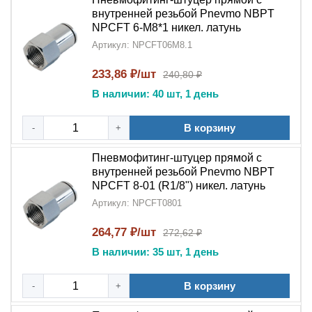
внутренней резьбой Pnevmo NBPT
NPCFT 6-M8*1 никел. латунь
Артикул: NPCFT06M8.1
233,86 ₽/шт
240,80 ₽
В наличии: 40 шт, 1 день
В корзину
-
+
Пневмофитинг-штуцер прямой с
внутренней резьбой Pnevmo NBPT
NPCFT 8-01 (R1/8") никел. латунь
Артикул: NPCFT0801
264,77 ₽/шт
272,62 ₽
В наличии: 35 шт, 1 день
В корзину
-
+