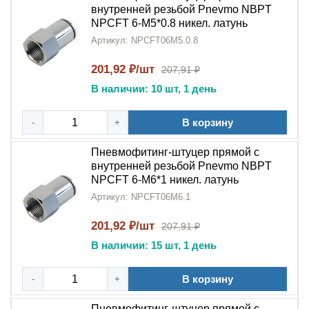
внутренней резьбой Pnevmo NBPT
NPCFT 6-M5*0.8 никел. латунь
Артикул: NPCFT06M5.0.8
201,92 ₽/шт
207,91 ₽
В наличии: 10 шт, 1 день
В корзину
-
+
Пневмофитинг-штуцер прямой с
внутренней резьбой Pnevmo NBPT
NPCFT 6-M6*1 никел. латунь
Артикул: NPCFT06M6.1
201,92 ₽/шт
207,91 ₽
В наличии: 15 шт, 1 день
В корзину
-
+
Пневмофитинг-штуцер прямой с