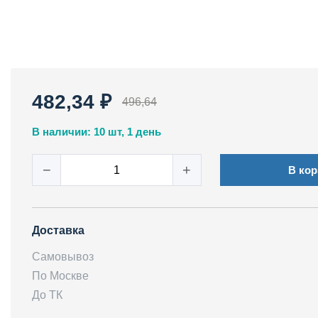
482,34 ₽
496,64
В наличии: 10 шт, 1 день
−
+
В кор
Доставка
Самовывоз
По Москве
До ТК