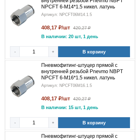
внутренней резьбой Pnevmo NBPT
NPCFT 6-M14*1.5 никел. латунь
Артикул: NPCFT06M14.1.5
408,17 ₽/шт
420,27 ₽
В наличии: 20 шт, 1 день
В корзину
-
+
Пневмофитинг-штуцер прямой с
внутренней резьбой Pnevmo NBPT
NPCFT 6-M16*1.5 никел. латунь
Артикул: NPCFT06M16.1.5
408,17 ₽/шт
420,27 ₽
В наличии: 15 шт, 1 день
В корзину
-
+
Пневмофитинг-штуцер прямой с