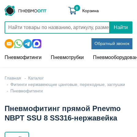
0
Корзина
Найти
Обратный звонок
Пневмофитинги
Пневмотрубки
Пневмооборудова
Главная
Каталог
Фитинги нержавеющие цанговые, переходные, заглушки
Пневмофитинги
Пневмофитинг прямой Pnevmo
NBPT SSU 8 SS316-нержавейка