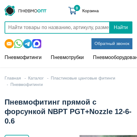
0
Корзина
Найти
Обратный звонок
Пневмофитинги
Пневмотрубки
Пневмооборудова
Главная
Каталог
Пластиковые цанговые фитинги
Пневмофитинги
Пневмофитинг прямой с
форсункой NBPT PGT+Nozzle 12-6-
0.6