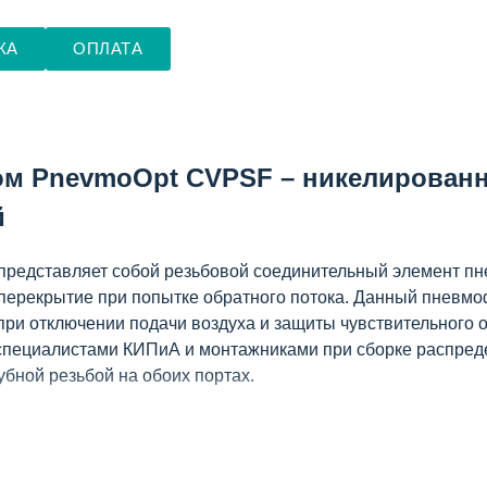
КА
ОПЛАТА
м PnevmoOpt CVPSF – никелированн
й
редставляет собой резьбовой соединительный элемент п
 перекрытие при попытке обратного потока. Данный пневм
ри отключении подачи воздуха и защиты чувствительного о
пециалистами КИПиА и монтажниками при сборке распреде
бной резьбой на обоих портах.