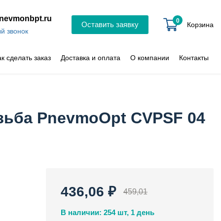
nevmonbpt.ru
0
Оставить заявку
Корзина
й звонок
ак сделать заказ
Доставка и оплата
О компании
Контакты
зьба PnevmoOpt CVPSF 04
436,06 ₽
459,01
В наличии: 254 шт, 1 день