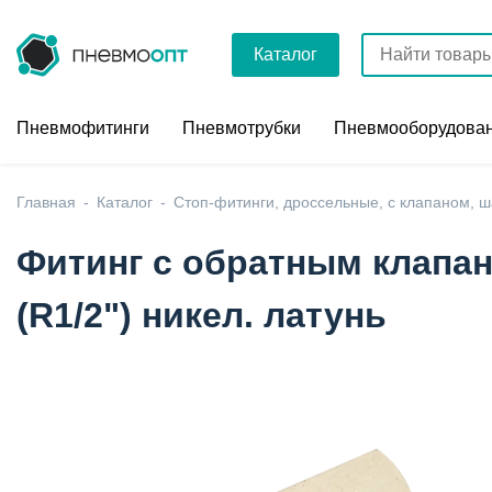
Каталог
Пневмофитинги
Пневмотрубки
Пневмооборудова
Главная
Каталог
Стоп-фитинги, дроссельные, с клапаном, 
Фитинг с обратным клапа
(R1/2") никел. латунь