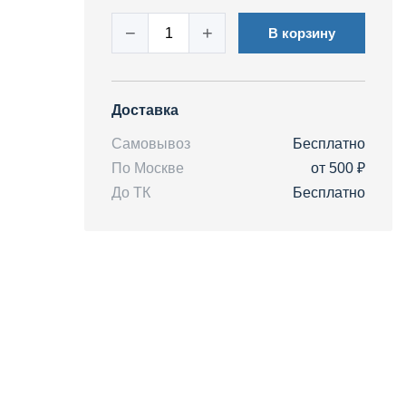
−
+
В корзину
Доставка
Самовывоз
Бесплатно
По Москве
от 500 ₽
До ТК
Бесплатно