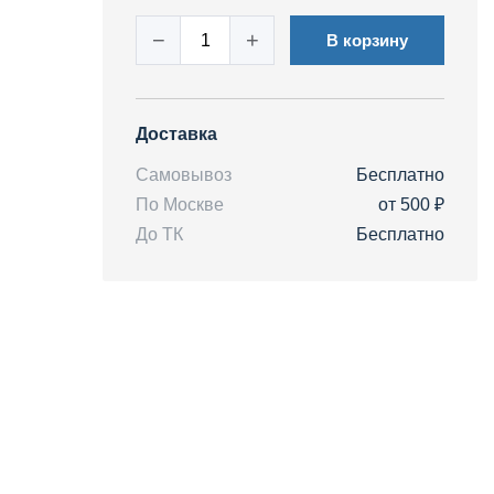
−
+
В корзину
Доставка
Самовывоз
Бесплатно
По Москве
от 500 ₽
До ТК
Бесплатно