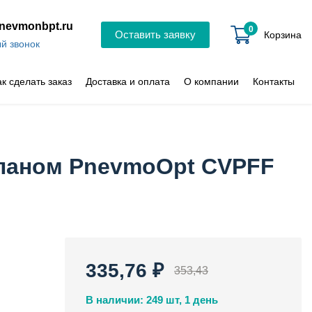
nevmonbpt.ru
0
Оставить заявку
Корзина
й звонок
ак сделать заказ
Доставка и оплата
О компании
Контакты
апаном PnevmoOpt CVPFF
335,76 ₽
353,43
В наличии: 249 шт, 1 день