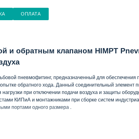
КА
ОПЛАТА
ой и обратным клапаном HIMPT Pne
здуха
ьбовой пневмофитинг, предназначенный для обеспечения п
 попытке обратного хода. Данный соединительный элемент
нагрузки при отключении подачи воздуха и защиты оборуд
тами КИПиА и монтажниками при сборке систем индустриа
ыми портами одного размера .