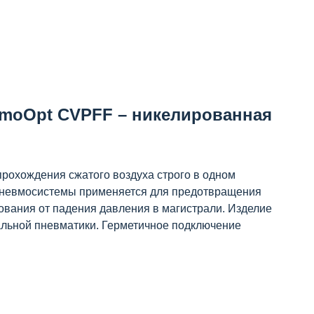
vmoOpt CVPFF – никелированная
рохождения сжатого воздуха строго в одном
 пневмосистемы применяется для предотвращения
ования от падения давления в магистрали. Изделие
льной пневматики. Герметичное подключение