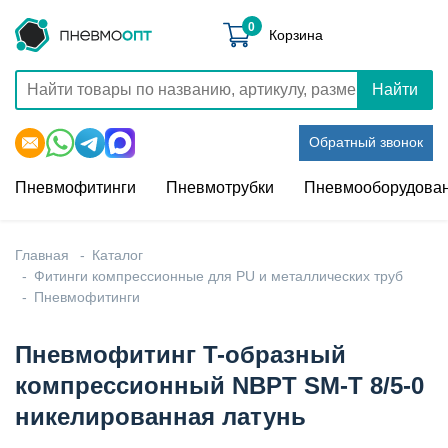
0
Корзина
Найти
Обратный звонок
Пневмофитинги
Пневмотрубки
Пневмооборудова
Главная
Каталог
Фитинги компрессионные для PU и металлических труб
Пневмофитинги
Пневмофитинг T-образный
компрессионный NBPT SM-T 8/5-0
никелированная латунь