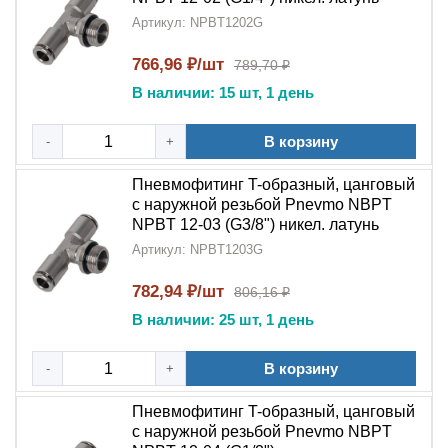
Артикул: NPBT1202G
766,96 ₽/шт
789,70 ₽
В наличии: 15 шт, 1 день
В корзину
-
+
Пневмофитинг T-образный, цанговый
с наружной резьбой Pnevmo NBPT
NPBT 12-03 (G3/8") никел. латунь
Артикул: NPBT1203G
782,94 ₽/шт
806,16 ₽
В наличии: 25 шт, 1 день
В корзину
-
+
Пневмофитинг T-образный, цанговый
с наружной резьбой Pnevmo NBPT