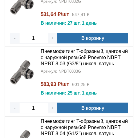
Артикул: NPBT0802G
531,64 ₽/шт
547,41 ₽
В наличии: 27 шт, 1 день
В корзину
-
+
Пневмофитинг T-образный, цанговый
с наружной резьбой Pnevmo NBPT
NPBT 8-03 (G3/8") никел. латунь
Артикул: NPBT0803G
583,93 ₽/шт
601,25 ₽
В наличии: 25 шт, 1 день
В корзину
-
+
Пневмофитинг T-образный, цанговый
с наружной резьбой Pnevmo NBPT
NPBT 8-04 (G1/2") никел. латунь