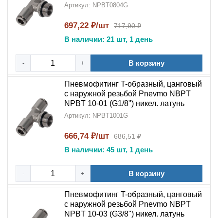
Артикул: NPBT0804G
697,22 ₽/шт
717,90 ₽
В наличии: 21 шт, 1 день
В корзину
-
+
Пневмофитинг T-образный, цанговый
с наружной резьбой Pnevmo NBPT
NPBT 10-01 (G1/8") никел. латунь
Артикул: NPBT1001G
666,74 ₽/шт
686,51 ₽
В наличии: 45 шт, 1 день
В корзину
-
+
Пневмофитинг T-образный, цанговый
с наружной резьбой Pnevmo NBPT
NPBT 10-03 (G3/8") никел. латунь