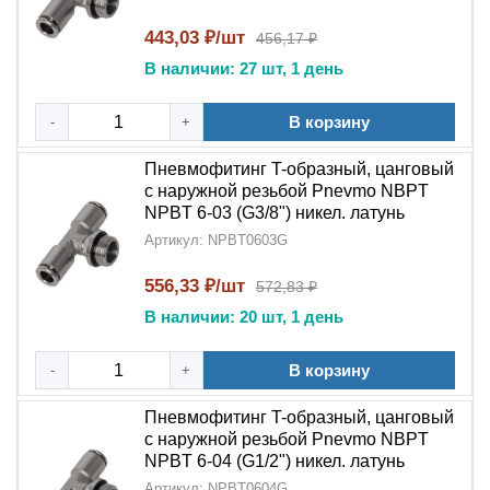
В станочном оборудовании и технологических
линиях
443,03 ₽/шт
456,17 ₽
В наличии: 27 шт, 1 день
В системах подачи сжатого воздуха
В корзину
5 причин выбрать NPBT-G:
-
+
Проверенное качество
:
Никелированная
Пневмофитинг T-образный, цанговый
с наружной резьбой Pnevmo NBPT
латунь
обеспечивает надежность соединений
NPBT 6-03 (G3/8") никел. латунь
Эргономичный дизайн
:
T-образная
Артикул: NPBT0603G
конструкция
оптимальна для монтажа в
556,33 ₽/шт
572,83 ₽
ограниченном пространстве
В наличии: 20 шт, 1 день
Удобство обслуживания
:
Цанговый
механизм
упрощает замену и ремонт трубок
В корзину
-
+
Герметичность соединения
:
Наружная резьба
Пневмофитинг T-образный, цанговый
NPT
гарантирует отсутствие утечек
с наружной резьбой Pnevmo NBPT
NPBT 6-04 (G1/2") никел. латунь
Широкая совместимость
: Подходит для
Артикул: NPBT0604G