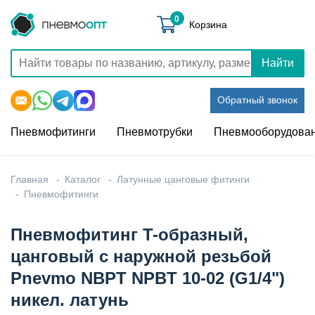
0
Корзина
Найти
Обратный звонок
Пневмофитинги
Пневмотрубки
Пневмооборудова
Главная
Каталог
Латунные цанговые фитинги
Пневмофитинги
Пневмофитинг T-образный,
цанговый с наружной резьбой
Pnevmo NBPT NPBT 10-02 (G1/4")
никел. латунь