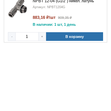
NPBT 12-04 (G1/2") никел. латунь
Артикул: NPBT1204G
883,16 ₽/шт
909,35 ₽
В наличии: 1 шт, 1 день
В корзину
-
+