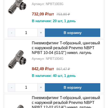
Артикул: NPBT1003G
732,09 ₽/шт
753,80 ₽
В наличии: 20 шт, 1 день
В корзину
-
+
Пневмофитинг T-образный, цанговый
с наружной резьбой Pnevmo NBPT
NPBT 10-04 (G1/2") никел. латунь
Артикул: NPBT1004G
842,49 ₽/шт
867,47 ₽
В наличии: 40 шт, 1 день
В корзину
-
+
Пневмофитинг T-образный, цанговый
с наружной резьбой Pnevmo NBPT
NPBT 12-02 (G1/4") никел. латунь