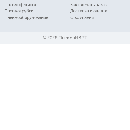
Пневмофитинги
Как сделать заказ
Пневмотрубки
Доставка и оплата
Пневмооборудование
О компании
© 2026 ПневмоNBPT