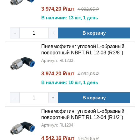
3 974,20 ₽/шт
4 092,05 ₽
В наличии: 13 шт, 1 день
В корзину
-
+
Пневмофитинг угловой L-образный,
поворотный NBPT RL 12-03 (R3/8")
Артикул: RL1203
3 974,20 ₽/шт
4 092,05 ₽
В наличии: 10 шт, 1 день
В корзину
-
+
Пневмофитинг угловой L-образный,
поворотный NBPT RL 12-04 (R1/2")
Артикул: RL1204
4 542,16 ₽/шт
4 676,85 ₽