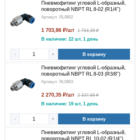
конфигурациях
Пневмофитинг угловой L-образный,
поворотный NBPT RL 8-02 (R1/4")
Модернизации существующих систем
Артикул: RL0802
Идеальный выбор для:
1 703,86 ₽/шт
1 754,39 ₽
В наличии: 22 шт, 1 день
Промышленных предприятий
Производителей оборудования
В корзину
-
+
Сервисных центров
Пневмофитинг угловой L-образный,
поворотный NBPT RL 8-03 (R3/8")
Автоматизированных производств
Артикул: RL0803
Специалистов по пневмоавтоматике
2 270,35 ₽/шт
2 337,68 ₽
Пневмофитинг угловой L-образный поворотный
В наличии: 19 шт, 1 день
NBPT RL
сочетает в себе:
В корзину
-
+
Инновационную конструкцию
Пневмофитинг угловой L-образный,
Надежность бренда
NBPT
поворотный NBPT RL 10-02 (R1/4")