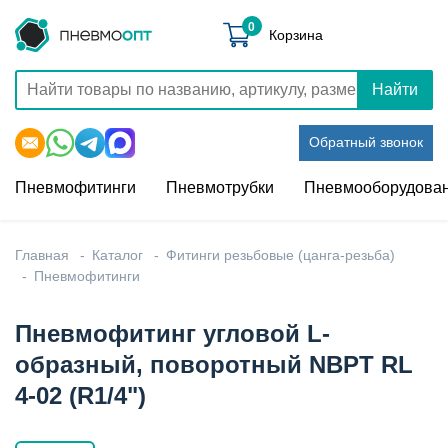
0
Корзина
Найти
Обратный звонок
Пневмофитинги
Пневмотрубки
Пневмооборудова
Главная
Каталог
Фитинги резьбовые (цанга-резьба)
Пневмофитинги
Пневмофитинг угловой L-
образный, поворотный NBPT RL
4-02 (R1/4")