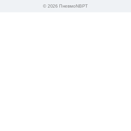
© 2026 ПневмоNBPT