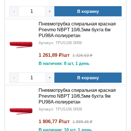
В корзину
-
+
Пневмотрубка спиральная красная
Pnevmo NBPT 10/6,5мм бухта 6м
PU98A-полиуретан
Артикул: TPUS106.5R06
1 261,89 ₽/шт
1 326,63 ₽
В наличии: 8 шт, 1 день
В корзину
-
+
Пневмотрубка спиральная красная
Pnevmo NBPT 10/6,5мм бухта 9м
PU98A-полиуретан
Артикул: TPUS106.5R09
1 806,77 ₽/шт
1 899,46 ₽
В наличии: 10 шт, 1 день