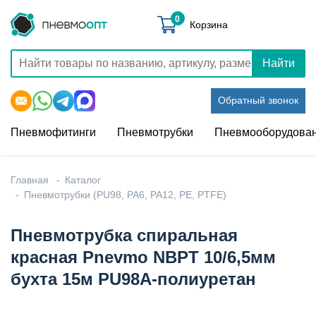
0
Корзина
Найти
Обратный звонок
Пневмофитинги
Пневмотрубки
Пневмооборудова
Главная
Каталог
Пневмотрубки (PU98, PA6, PA12, PE, PTFE)
Пневмотрубка спиральная
красная Pnevmo NBPT 10/6,5мм
бухта 15м PU98A-полиуретан