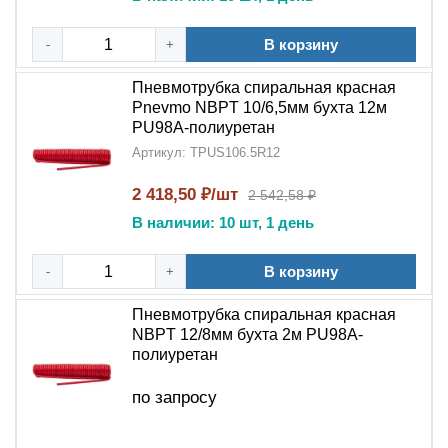
В корзину
-
+
Пневмотрубка спиральная красная
Pnevmo NBPT 10/6,5мм бухта 12м
PU98A-полиуретан
Артикул: TPUS106.5R12
2 418,50 ₽/шт
2 542,58 ₽
В наличии: 10 шт, 1 день
В корзину
-
+
Пневмотрубка спиральная красная
NBPT 12/8мм бухта 2м PU98A-
полиуретан
по запросу