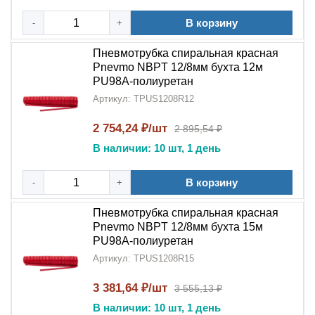
В корзину
-
+
Пневмотрубка спиральная красная
Pnevmo NBPT 12/8мм бухта 12м
PU98A-полиуретан
Артикул: TPUS1208R12
2 754,24 ₽/шт
2 895,54 ₽
В наличии: 10 шт, 1 день
В корзину
-
+
Пневмотрубка спиральная красная
Pnevmo NBPT 12/8мм бухта 15м
PU98A-полиуретан
Артикул: TPUS1208R15
3 381,64 ₽/шт
3 555,13 ₽
В наличии: 10 шт, 1 день