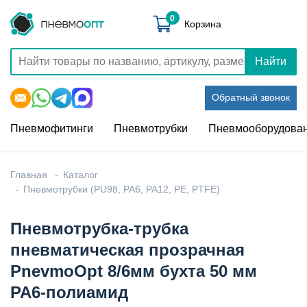
0
Корзина
Найти
Обратный звонок
Пневмофитинги
Пневмотрубки
Пневмооборудова
Главная
Каталог
Пневмотрубки (PU98, PA6, PA12, PE, PTFE)
Пневмотрубка-трубка
пневматическая прозрачная
PnevmoOpt 8/6мм бухта 50 мм
PA6-полиамид