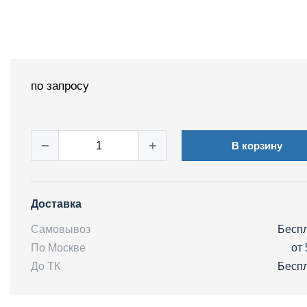
по запросу
−
+
В корзину
Доставка
Самовывоз
Бесп
По Москве
от 
До ТК
Бесп