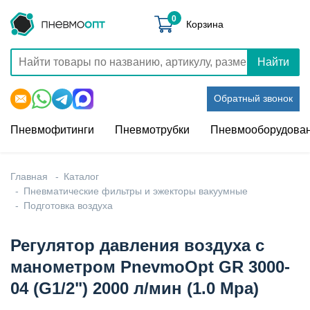
0
Корзина
Найти
Обратный звонок
Пневмофитинги
Пневмотрубки
Пневмооборудова
Главная
Каталог
Пневматические фильтры и эжекторы вакуумные
Подготовка воздуха
Регулятор давления воздуха с
манометром PnevmoOpt GR 3000-
04 (G1/2") 2000 л/мин (1.0 Mpa)