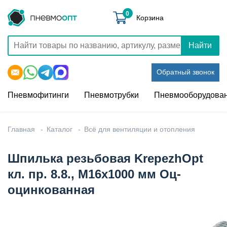
0
Корзина
Найти
Обратный звонок
Пневмофитинги
Пневмотрубки
Пневмооборудова
Главная
Каталог
Всё для вентиляции и отопления
Шпилька резьбовая KrepezhOpt
кл. пр. 8.8., М16х1000 мм Оц-
оцинкованная