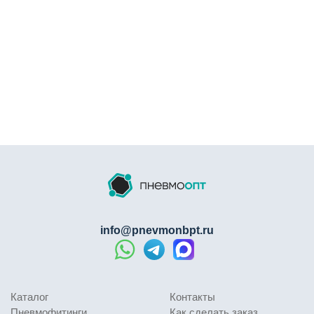
info@pnevmonbpt.ru
Каталог
Контакты
Пневмофитинги
Как сделать заказ