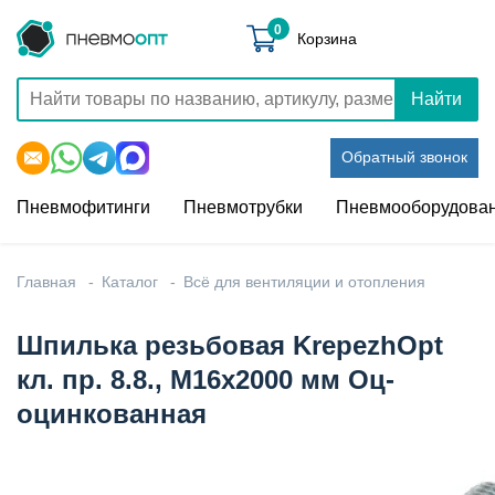
0
Корзина
Найти
Обратный звонок
Пневмофитинги
Пневмотрубки
Пневмооборудова
Главная
Каталог
Всё для вентиляции и отопления
Шпилька резьбовая KrepezhOpt
кл. пр. 8.8., М16х2000 мм Оц-
оцинкованная