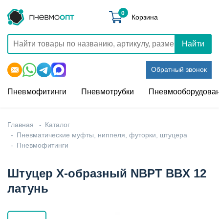
0
Корзина
Найти
Обратный звонок
Пневмофитинги
Пневмотрубки
Пневмооборудова
Главная
Каталог
Пневматические муфты, ниппеля, футорки, штуцера
Пневмофитинги
Штуцер X-образный NBPT BBX 12
латунь