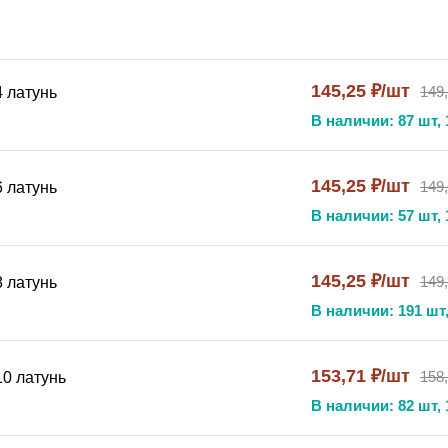
145,25 ₽/шт
149
 латунь
В наличии: 87 шт, 
145,25 ₽/шт
149
 латунь
В наличии: 57 шт, 
ти
145,25 ₽/шт
149
 латунь
В наличии: 191 шт,
ной конструкции
153,71 ₽/шт
158
0 латунь
В наличии: 82 шт, 
уатации