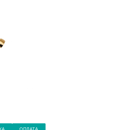
КА
ОПЛАТА