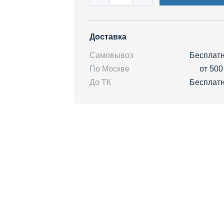
Доставка
Самовывоз
Бесплат
По Москве
от 500
До ТК
Бесплат