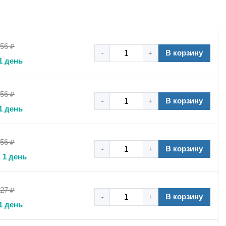
,56 ₽
В корзину
-
+
1 день
,56 ₽
В корзину
-
+
1 день
,56 ₽
В корзину
-
+
 1 день
,27 ₽
В корзину
-
+
1 день