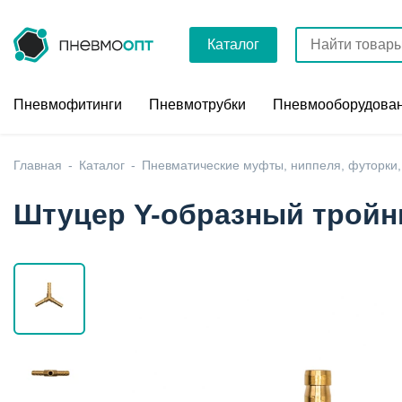
Каталог
Пневмофитинги
Пневмотрубки
Пневмооборудова
Главная
Каталог
Пневматические муфты, ниппеля, футорки,
Штуцер Y-образный тройн