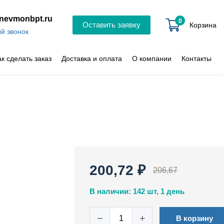
nevmonbpt.ru
0
Оставить заявку
Корзина
й звонок
ак сделать заказ
Доставка и оплата
О компании
Контакты
200,72 ₽
206,67
В наличии: 142 шт, 1 день
−
+
В корзину