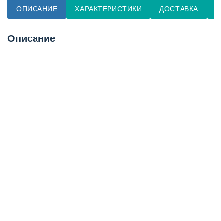
ОПИСАНИЕ
ХАРАКТЕРИСТИКИ
ДОСТАВКА
О
Описание