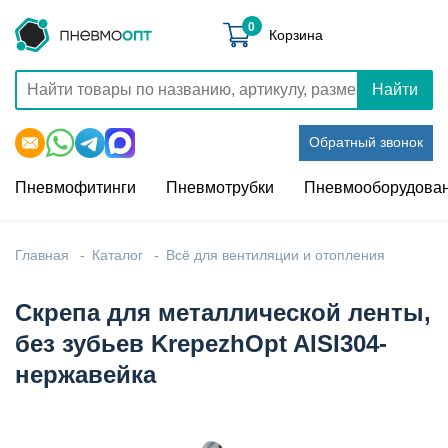
0
Корзина
Найти
Обратный звонок
Пневмофитинги
Пневмотрубки
Пневмооборудова
Главная
Каталог
Всё для вентиляции и отопления
Скрепа для металлической ленты,
без зубьев KrepezhOpt AISI304-
нержавейка