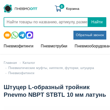
0
Корзина
Найти
Обратный звонок
Пневмофитинги
Пневмотрубки
Пневмооборудова
Главная
Каталог
Пневматические муфты, ниппеля, футорки, штуцера
Пневмофитинги
Штуцер L-образный тройник
Pnevmo NBPT STBTL 10 мм латунь