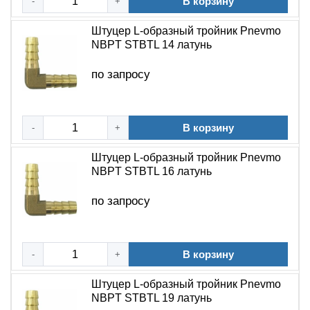
В корзину
-
+
Штуцер L-образный тройник Pnevmo
NBPT STBTL 14 латунь
по запросу
В корзину
-
+
Штуцер L-образный тройник Pnevmo
NBPT STBTL 16 латунь
по запросу
В корзину
-
+
Штуцер L-образный тройник Pnevmo
NBPT STBTL 19 латунь