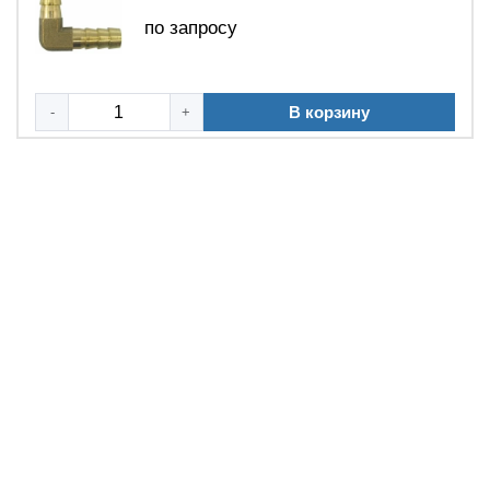
по запросу
В корзину
-
+