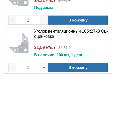
14,21 ₽/шт
14,78 ₽
Под заказ
В корзину
-
+
Уголок вентиляционный 105x27x3 Оц-
оцинковка
31,59 ₽/шт
32,87 ₽
В наличии: 100 шт, 1 день
В корзину
-
+