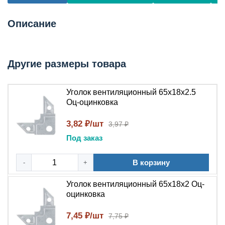
Описание
Другие размеры товара
Уголок вентиляционный 65x18x2.5
Оц-оцинковка
3,82 ₽/шт
3,97 ₽
Под заказ
В корзину
-
+
Уголок вентиляционный 65x18x2 Оц-
оцинковка
7,45 ₽/шт
7,75 ₽