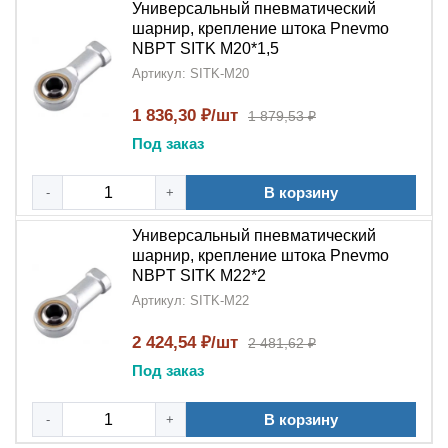
Универсальный пневматический
шарнир, крепление штока Pnevmo
NBPT SITK M20*1,5
Артикул: SITK-M20
1 836,30 ₽/шт
1 879,53 ₽
Под заказ
В корзину
-
+
Универсальный пневматический
шарнир, крепление штока Pnevmo
NBPT SITK M22*2
Артикул: SITK-M22
2 424,54 ₽/шт
2 481,62 ₽
Под заказ
В корзину
-
+