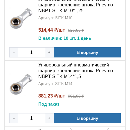
шарнир, крепление штока Pnevmo
NBPT SITK M10*1,25
Артикул: SITK-M10
514,44 ₽/шт
526,55 ₽
В наличии: 10 шт, 1 день
В корзину
-
+
Универсальный пневматический
шарнир, крепление штока Pnevmo
NBPT SITK M14*1,5
Артикул: SITK-M14
881,23 ₽/шт
901,98 ₽
Под заказ
В корзину
-
+