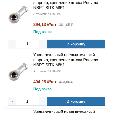
шарнир, крепление штока Pnevmo
NBPT SITK M6*1
Артикул: SITK-M6
294,13 ₽/шт
301,05 ₽
Под заказ
В корзину
-
+
Универсальный пневматический
шарнир, крепление штока Pnevmo
NBPT SITK M8*1
Артикул: SITK-M8
404,28 ₽/шт
413,80 ₽
Под заказ
В корзину
-
+
Универсальный пневматический