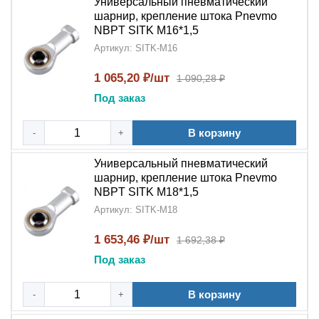
Универсальный пневматический
шарнир, крепление штока Pnevmo
NBPT SITK M16*1,5
Артикул: SITK-M16
1 065,20 ₽/шт
1 090,28 ₽
Под заказ
В корзину
-
+
Универсальный пневматический
шарнир, крепление штока Pnevmo
NBPT SITK M18*1,5
Артикул: SITK-M18
1 653,46 ₽/шт
1 692,38 ₽
Под заказ
В корзину
-
+