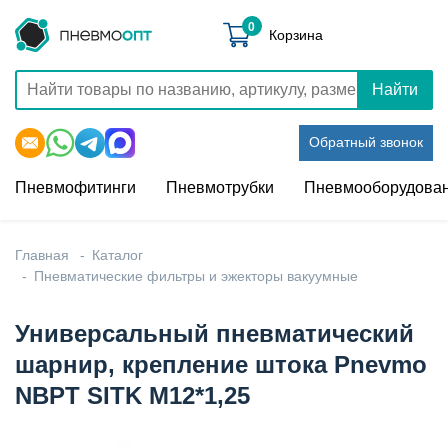
0
Корзина
Найти
Обратный звонок
Пневмофитинги
Пневмотрубки
Пневмооборудова
Главная
Каталог
Пневматические фильтры и эжекторы вакуумные
Универсальный пневматический
шарнир, крепление штока Pnevmo
NBPT SITK M12*1,25