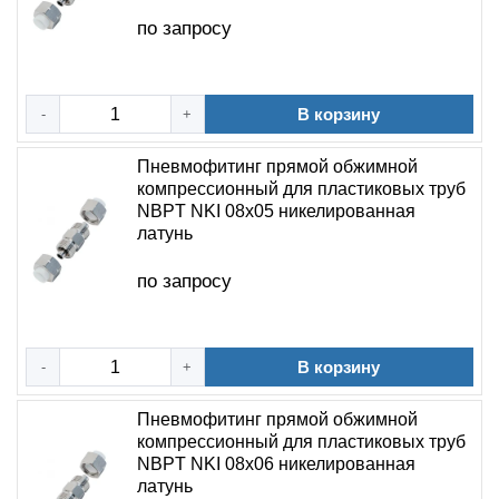
по запросу
В корзину
-
+
Пневмофитинг прямой обжимной
компрессионный для пластиковых труб
NBPT NKI 08х05 никелированная
латунь
по запросу
В корзину
-
+
Пневмофитинг прямой обжимной
компрессионный для пластиковых труб
NBPT NKI 08х06 никелированная
латунь