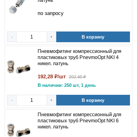
латунь
по запросу
В корзину
-
+
Пневмофитинг компрессионный для
пластиковых труб PnevmoOpt NKI 4
никел. латунь
192,28 ₽/шт
202,40 ₽
В наличии: 250 шт, 1 день
В корзину
-
+
Пневмофитинг компрессионный для
пластиковых труб PnevmoOpt NKI 6
никел. латунь