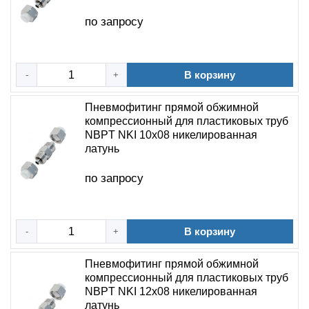
по запросу
В корзину
-
+
Пневмофитинг прямой обжимной
компрессионный для пластиковых труб
NBPT NKI 10х08 никелированная
латунь
по запросу
В корзину
-
+
Пневмофитинг прямой обжимной
компрессионный для пластиковых труб
NBPT NKI 12х08 никелированная
латунь