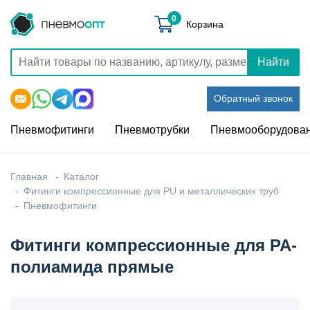
0
Корзина
Найти
Обратный звонок
Пневмофитинги
Пневмотрубки
Пневмооборудова
Главная
Каталог
Фитинги компрессионные для PU и металлических труб
Пневмофитинги
Фитинги компрессионные для PA-
полиамида прямые