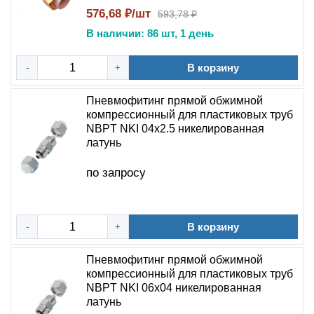
576,68 ₽/шт
593,78 ₽
В наличии: 86 шт, 1 день
В корзину
-
+
Пневмофитинг прямой обжимной
компрессионный для пластиковых труб
NBPT NKI 04х2.5 никелированная
латунь
по запросу
В корзину
-
+
Пневмофитинг прямой обжимной
компрессионный для пластиковых труб
NBPT NKI 06х04 никелированная
латунь