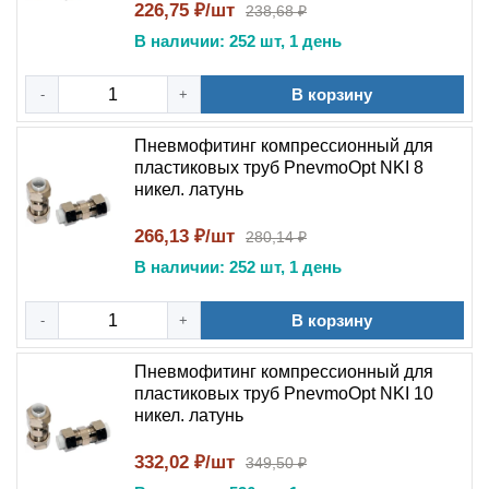
226,75 ₽/шт
238,68 ₽
В наличии: 252 шт, 1 день
В корзину
-
+
Пневмофитинг компрессионный для
пластиковых труб PnevmoOpt NKI 8
никел. латунь
266,13 ₽/шт
280,14 ₽
В наличии: 252 шт, 1 день
В корзину
-
+
Пневмофитинг компрессионный для
пластиковых труб PnevmoOpt NKI 10
никел. латунь
332,02 ₽/шт
349,50 ₽