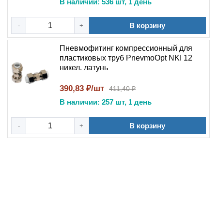
В наличии: 536 шт, 1 день
В корзину
-
+
Пневмофитинг компрессионный для
пластиковых труб PnevmoOpt NKI 12
никел. латунь
390,83 ₽/шт
411,40 ₽
В наличии: 257 шт, 1 день
В корзину
-
+