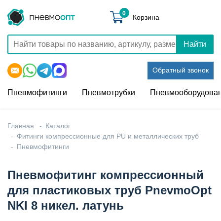
0
Корзина
Найти
Обратный звонок
Пневмофитинги
Пневмотрубки
Пневмооборудова
Главная
Каталог
Фитинги компрессионные для PU и металлических труб
Пневмофитинги
Пневмофитинг компрессионный
для пластиковых труб PnevmoOpt
NKI 8 никел. латунь