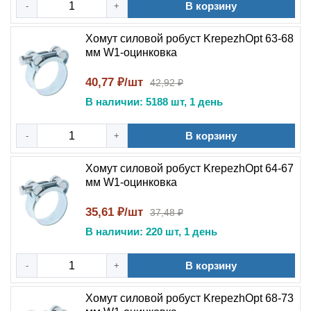
В корзину
-
+
Хомут силовой робуст KrepezhOpt 63-68
мм W1-оцинковка
40,77 ₽/шт
42,92 ₽
В наличии: 5188 шт, 1 день
В корзину
-
+
Хомут силовой робуст KrepezhOpt 64-67
мм W1-оцинковка
35,61 ₽/шт
37,48 ₽
В наличии: 220 шт, 1 день
В корзину
-
+
Хомут силовой робуст KrepezhOpt 68-73