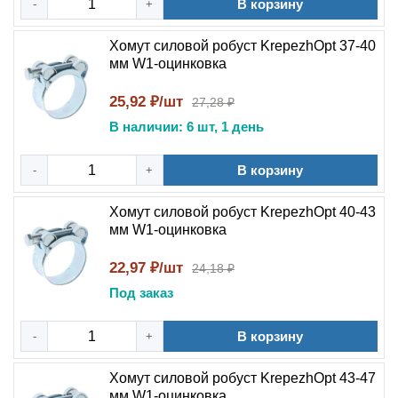
В корзину
-
+
Хомут силовой робуст KrepezhOpt 37-40
мм W1-оцинковка
25,92 ₽/шт
27,28 ₽
В наличии: 6 шт, 1 день
В корзину
-
+
Хомут силовой робуст KrepezhOpt 40-43
мм W1-оцинковка
22,97 ₽/шт
24,18 ₽
Под заказ
В корзину
-
+
Хомут силовой робуст KrepezhOpt 43-47
мм W1-оцинковка