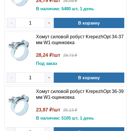
24,79 ₽/шт
26,09 ₽
В наличии: 5480 шт, 1 день
В корзину
-
+
Хомут силовой робуст KrepezhOpt 34-37
мм W1-оцинковка
28,24 ₽/шт
29,73 ₽
Под заказ
В корзину
-
+
Хомут силовой робуст KrepezhOpt 36-39
мм W1-оцинковка
23,87 ₽/шт
25,13 ₽
В наличии: 5105 шт, 1 день