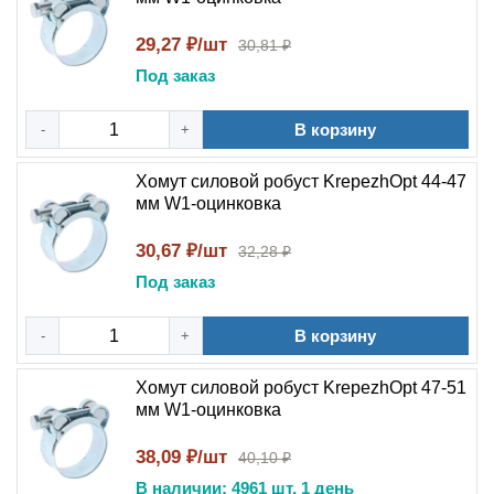
29,27 ₽/шт
30,81 ₽
Под заказ
В корзину
-
+
Хомут силовой робуст KrepezhOpt 44-47
мм W1-оцинковка
30,67 ₽/шт
32,28 ₽
Под заказ
В корзину
-
+
Хомут силовой робуст KrepezhOpt 47-51
мм W1-оцинковка
38,09 ₽/шт
40,10 ₽
В наличии: 4961 шт, 1 день