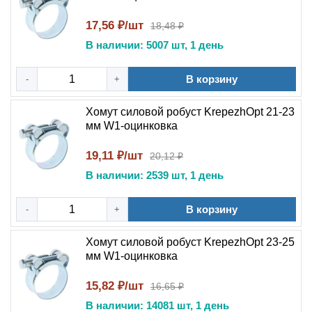
17,56 ₽/шт
18,48 ₽
В наличии: 5007 шт, 1 день
В корзину
-
+
Хомут силовой робуст KrepezhOpt 21-23
мм W1-оцинковка
19,11 ₽/шт
20,12 ₽
В наличии: 2539 шт, 1 день
В корзину
-
+
Хомут силовой робуст KrepezhOpt 23-25
мм W1-оцинковка
15,82 ₽/шт
16,65 ₽
В наличии: 14081 шт, 1 день