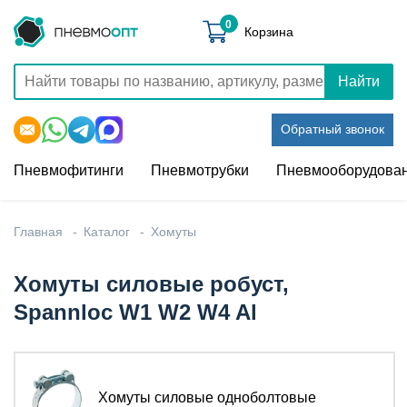
0
Корзина
Найти
Обратный звонок
Пневмофитинги
Пневмотрубки
Пневмооборудова
Главная
Каталог
Хомуты
Хомуты силовые робуст,
Spannloc W1 W2 W4 Al
Хомуты силовые одноболтовые