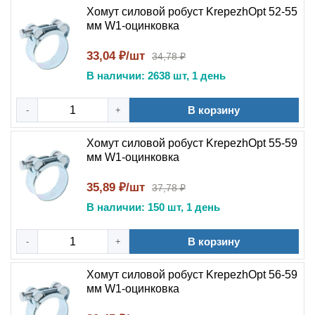
Хомут силовой робуст KrepezhOpt 52-55
мм W1-оцинковка
33,04 ₽/шт
34,78 ₽
В наличии: 2638 шт, 1 день
В корзину
-
+
Хомут силовой робуст KrepezhOpt 55-59
мм W1-оцинковка
35,89 ₽/шт
37,78 ₽
В наличии: 150 шт, 1 день
В корзину
-
+
Хомут силовой робуст KrepezhOpt 56-59
мм W1-оцинковка