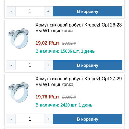
В корзину
-
+
Хомут силовой робуст KrepezhOpt 26-28
мм W1-оцинковка
19,02 ₽/шт
20,02 ₽
В наличии: 15636 шт, 1 день
В корзину
-
+
Хомут силовой робуст KrepezhOpt 27-29
мм W1-оцинковка
19,76 ₽/шт
20,80 ₽
В наличии: 2420 шт, 1 день
В корзину
-
+