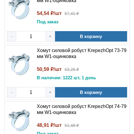
мм W1-оцинковка
54,54 ₽/шт
57,41 ₽
Под заказ
В корзину
-
+
Хомут силовой робуст KrepezhOpt 73-79
мм W1-оцинковка
50,59 ₽/шт
53,25 ₽
В наличии: 1222 шт, 1 день
В корзину
-
+
Хомут силовой робуст KrepezhOpt 74-79
мм W1-оцинковка
48,91 ₽/шт
51,48 ₽
Под заказ