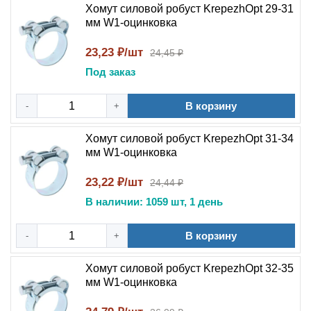
Хомут силовой робуст KrepezhOpt 29-31
мм W1-оцинковка
23,23 ₽/шт
24,45 ₽
Под заказ
В корзину
-
+
Хомут силовой робуст KrepezhOpt 31-34
мм W1-оцинковка
23,22 ₽/шт
24,44 ₽
В наличии: 1059 шт, 1 день
В корзину
-
+
Хомут силовой робуст KrepezhOpt 32-35
мм W1-оцинковка