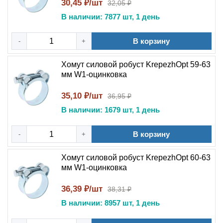
30,45 ₽/шт
32,05 ₽
В наличии: 7877 шт, 1 день
В корзину
-
+
Хомут силовой робуст KrepezhOpt 59-63
мм W1-оцинковка
35,10 ₽/шт
36,95 ₽
В наличии: 1679 шт, 1 день
В корзину
-
+
Хомут силовой робуст KrepezhOpt 60-63
мм W1-оцинковка
36,39 ₽/шт
38,31 ₽
В наличии: 8957 шт, 1 день