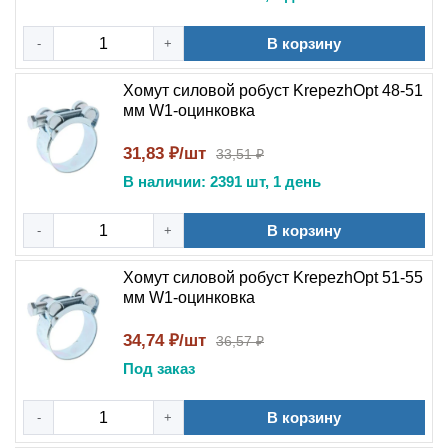
В корзину
-
+
Хомут силовой робуст KrepezhOpt 48-51
мм W1-оцинковка
31,83 ₽/шт
33,51 ₽
В наличии: 2391 шт, 1 день
В корзину
-
+
Хомут силовой робуст KrepezhOpt 51-55
мм W1-оцинковка
34,74 ₽/шт
36,57 ₽
Под заказ
В корзину
-
+