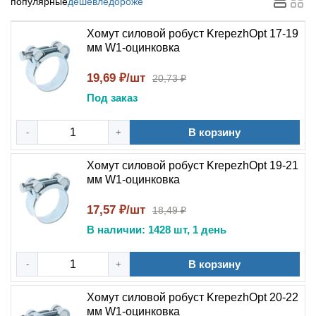
популярные
дешевле
дороже
Хомут силовой робуст KrepezhOpt 17-19
мм W1-оцинковка
19,69 ₽/шт
20,73 ₽
Под заказ
В корзину
-
+
Хомут силовой робуст KrepezhOpt 19-21
мм W1-оцинковка
17,57 ₽/шт
18,49 ₽
В наличии: 1428 шт, 1 день
В корзину
-
+
Хомут силовой робуст KrepezhOpt 20-22
мм W1-оцинковка