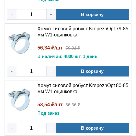
В корзину
-
+
Хомут силовой робуст KrepezhOpt 79-85
мм W1-оцинковка
56,34 ₽/шт
59,31 ₽
В наличии: 4800 шт, 1 день
В корзину
-
+
Хомут силовой робуст KrepezhOpt 80-85
мм W1-оцинковка
53,54 ₽/шт
56,36 ₽
Под заказ
В корзину
-
+