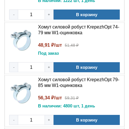
В наличии: 1222 шт, 1 день
В корзину
-
+
Хомут силовой робуст KrepezhOpt 74-
79 мм W1-оцинковка
48,91 ₽/шт
51,48 ₽
Под заказ
В корзину
-
+
Хомут силовой робуст KrepezhOpt 79-
85 мм W1-оцинковка
56,34 ₽/шт
59,31 ₽
В наличии: 4800 шт, 1 день
В корзину
-
+