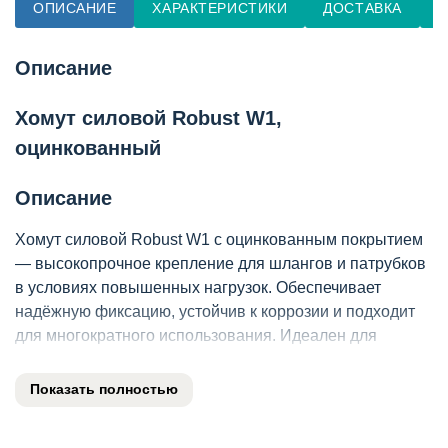
ОПИСАНИЕ
ХАРАКТЕРИСТИКИ
ДОСТАВКА
О
Описание
Хомут силовой Robust W1,
оцинкованный
Описание
Хомут силовой Robust W1 с оцинкованным покрытием
— высокопрочное крепление для шлангов и патрубков
в условиях повышенных нагрузок. Обеспечивает
надёжную фиксацию, устойчив к коррозии и подходит
для многократного использования. Идеален для
промышленного и автомобильного применения!
Ключевые характеристики
Показать полностью
Параметр
Значение