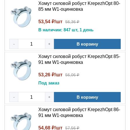
Хомут силовой робуст KrepezhOpt 80-
85 мм W1-оцинковка
53,54 ₽/шт
56,36 ₽
В наличии: 847 шт, 1 день
В корзину
-
+
Хомут силовой робуст KrepezhOpt 85-
91 мм W1-оцинковка
53,26 ₽/шт
56,06 ₽
Под заказ
В корзину
-
+
Хомут силовой робуст KrepezhOpt 86-
91 мм W1-оцинковка
54,68 ₽/шт
57,56 ₽