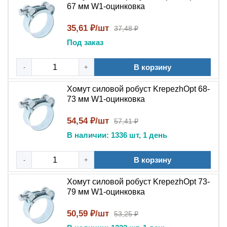
67 мм W1-оцинковка
35,61 ₽/шт
37,48 ₽
Под заказ
В корзину
-
+
Хомут силовой робуст KrepezhOpt 68-
73 мм W1-оцинковка
54,54 ₽/шт
57,41 ₽
В наличии: 1336 шт, 1 день
В корзину
-
+
Хомут силовой робуст KrepezhOpt 73-
79 мм W1-оцинковка
50,59 ₽/шт
53,25 ₽