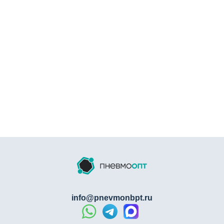
info@pnevmonbpt.ru