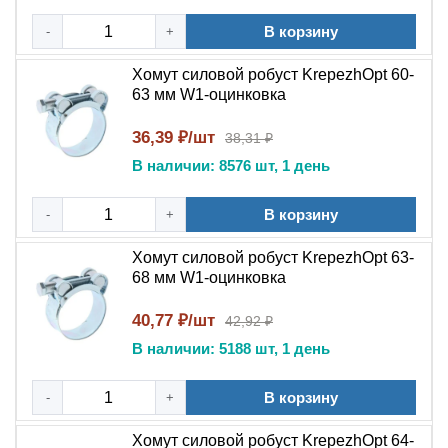
В корзину
-
+
Хомут силовой робуст KrepezhOpt 60-
63 мм W1-оцинковка
36,39 ₽/шт
38,31 ₽
В наличии: 8576 шт, 1 день
В корзину
-
+
Хомут силовой робуст KrepezhOpt 63-
68 мм W1-оцинковка
40,77 ₽/шт
42,92 ₽
В наличии: 5188 шт, 1 день
В корзину
-
+
Хомут силовой робуст KrepezhOpt 64-