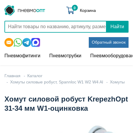
0
Корзина
Найти
Обратный звонок
Пневмофитинги
Пневмотрубки
Пневмооборудова
Главная
Каталог
Хомуты силовые робуст, Spannloc W1 W2 W4 Al
Хомуты
Хомут силовой робуст KrepezhOpt
31-34 мм W1-оцинковка