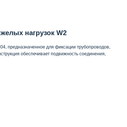
яжелых нагрузок W2
304, предназначенное для фиксации трубопроводов,
нструкция обеспечивает подвижность соединения,