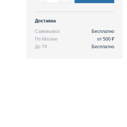
Доставка
Самовывоз
Бесплатно
По Москве
от 500 ₽
До ТК
Бесплатно