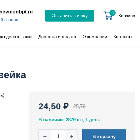
nevmonbpt.ru
0
Оставить заявку
Корзина
й звонок
ак сделать заказ
Доставка и оплата
О компании
Контакты
вейка
ь)
24,50 ₽
25,79
В наличии: 2879 шт, 1 день
−
+
В корзину