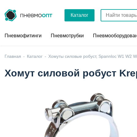
Каталог
Пневмофитинги
Пневмотрубки
Пневмооборудова
Главная
Каталог
Хомуты силовые робуст, Spannloc W1 W2 W
Хомут силовой робуст Kre