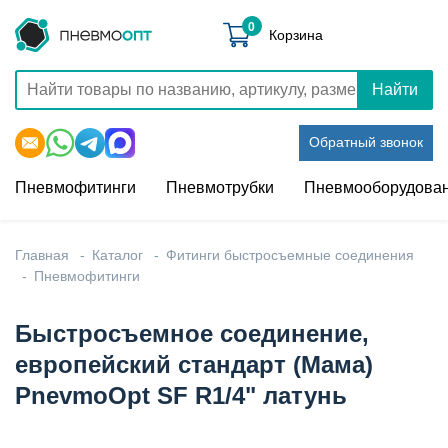
0
Корзина
Найти
Обратный звонок
Пневмофитинги
Пневмотрубки
Пневмооборудова
Главная
Каталог
Фитинги быстросъемные соединения
Пневмофитинги
Быстросъемное соединение,
европейский стандарт (Мама)
PnevmoOpt SF R1/4" латунь