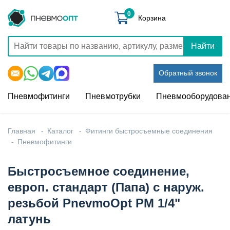
0
Корзина
Найти
Обратный звонок
Пневмофитинги
Пневмотрубки
Пневмооборудова
Главная
Каталог
Фитинги быстросъемные соединения
Пневмофитинги
Быстросъемное соединение,
европ. стандарт (Папа) с наруж.
резьбой PnevmoOpt PM 1/4"
латунь