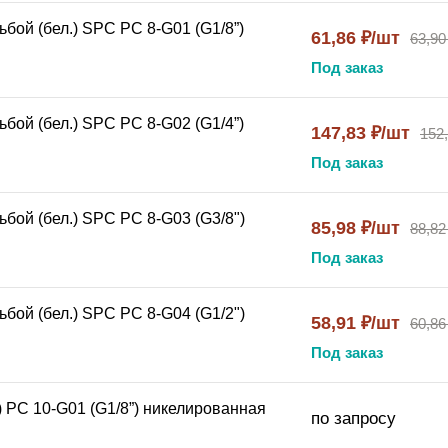
бой (бел.) SPC PC 8-G01 (G1/8”)
61,86 ₽/шт
63,90
Под заказ
бой (бел.) SPC PC 8-G02 (G1/4”)
147,83 ₽/шт
152
Под заказ
бой (бел.) SPC PC 8-G03 (G3/8")
85,98 ₽/шт
88,82
Под заказ
бой (бел.) SPC PC 8-G04 (G1/2")
58,91 ₽/шт
60,86
Под заказ
) PC 10-G01 (G1/8”) никелированная
по запросу