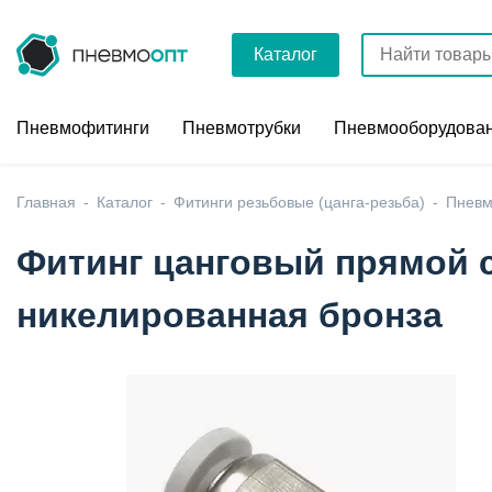
Каталог
Пневмофитинги
Пневмотрубки
Пневмооборудова
Главная
Каталог
Фитинги резьбовые (цанга-резьба)
Пневм
Фитинг цанговый прямой с
никелированная бронза