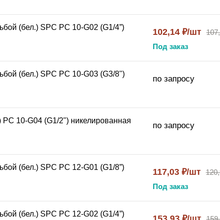
бой (бел.) SPC PC 10-G02 (G1/4”)
102,14 ₽/шт
107
Под заказ
бой (бел.) SPC PC 10-G03 (G3/8")
по запросу
) PC 10-G04 (G1/2") никелированная
по запросу
бой (бел.) SPC PC 12-G01 (G1/8”)
117,03 ₽/шт
120,
Под заказ
бой (бел.) SPC PC 12-G02 (G1/4”)
153,93 ₽/шт
159