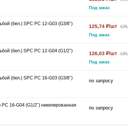
Под заказ
бой (бел.) SPC PC 12-G03 (G3/8")
125,74 ₽/шт
129
Под заказ
бой (бел.) SPC PC 12-G04 (G1/2")
126,03 ₽/шт
130
Под заказ
бой (бел.) SPC PC 16-G03 (G3/8")
по запросу
) PC 16-G04 (G1/2") никелированная
по запросу