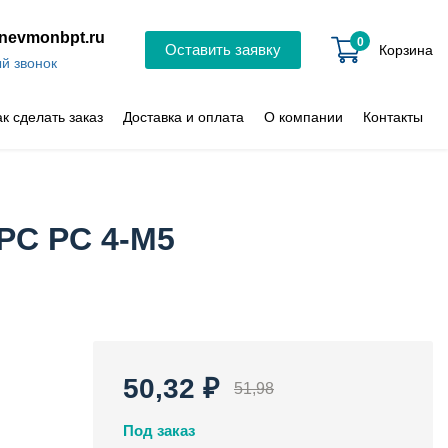
nevmonbpt.ru
0
Оставить заявку
Корзина
й звонок
ак сделать заказ
Доставка и оплата
О компании
Контакты
PC PC 4-M5
50,32 ₽
51,98
Под заказ