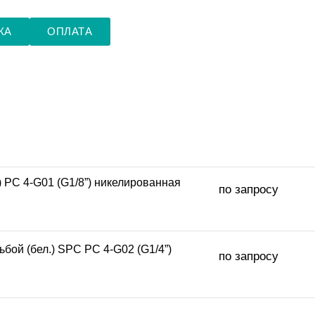
КА
ОПЛАТА
) PC 4-G01 (G1/8”) никелированная
по запросу
бой (бел.) SPC PC 4-G02 (G1/4”)
по запросу