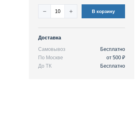
−
+
В корзину
Доставка
Самовывоз
Бесплатно
По Москве
от 500 ₽
До ТК
Бесплатно