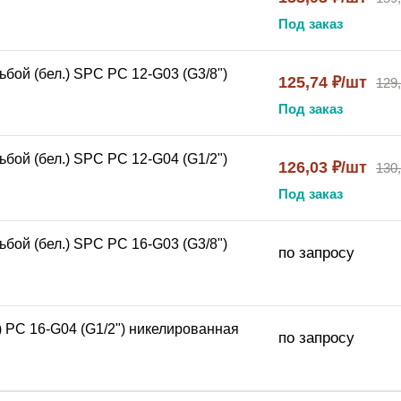
Под заказ
бой (бел.) SPC PC 12-G03 (G3/8")
125,74 ₽/шт
129
Под заказ
бой (бел.) SPC PC 12-G04 (G1/2")
126,03 ₽/шт
130
Под заказ
бой (бел.) SPC PC 16-G03 (G3/8")
по запросу
) PC 16-G04 (G1/2") никелированная
по запросу