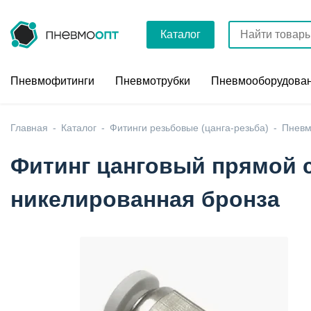
Каталог
Пневмофитинги
Пневмотрубки
Пневмооборудова
Главная
Каталог
Фитинги резьбовые (цанга-резьба)
Пневм
Фитинг цанговый прямой с 
никелированная бронза