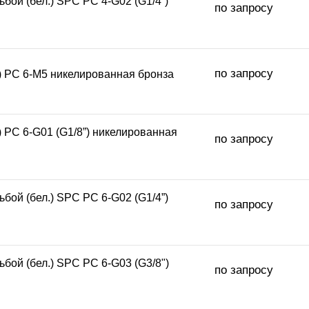
бой (бел.) SPC PC 4-G02 (G1/4”)
по запросу
по запросу
.) PC 6-M5 никелированная бронза
) PC 6-G01 (G1/8”) никелированная
по запросу
бой (бел.) SPC PC 6-G02 (G1/4”)
по запросу
бой (бел.) SPC PC 6-G03 (G3/8")
по запросу