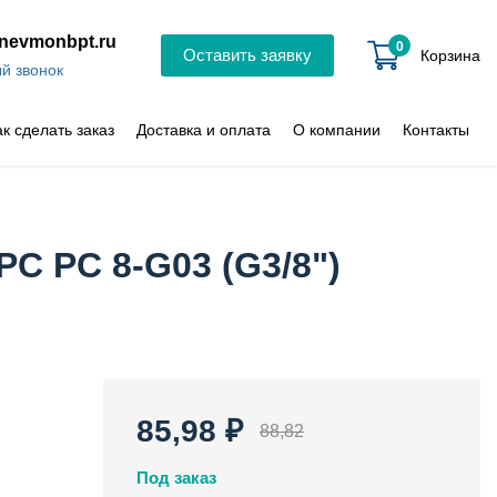
nevmonbpt.ru
0
Оставить заявку
Корзина
й звонок
ак сделать заказ
Доставка и оплата
О компании
Контакты
C PC 8-G03 (G3/8")
85,98 ₽
88,82
Под заказ