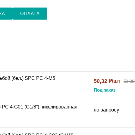
КА
ОПЛАТА
ьбой (бел.) SPC PC 4-M5
50,32 ₽/шт
51,98
Под заказ
) PC 4-G01 (G1/8”) никелированная
по запросу