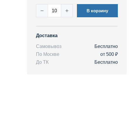
−
+
В корзину
Доставка
Самовывоз
Бесплатно
По Москве
от 500 ₽
До ТК
Бесплатно