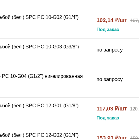
бой (бел.) SPC PC 10-G02 (G1/4”)
102,14 ₽/шт
107
Под заказ
бой (бел.) SPC PC 10-G03 (G3/8")
по запросу
) PC 10-G04 (G1/2") никелированная
по запросу
бой (бел.) SPC PC 12-G01 (G1/8”)
117,03 ₽/шт
120,
Под заказ
бой (бел.) SPC PC 12-G02 (G1/4”)
153,93 ₽/шт
159