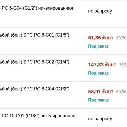
) PC 6-G04 (G1/2") никелированная
по запросу
бой (бел.) SPC PC 8-G01 (G1/8”)
61,86 ₽/шт
63,90
Под заказ
бой (бел.) SPC PC 8-G02 (G1/4”)
147,83 ₽/шт
152
Под заказ
бой (бел.) SPC PC 8-G04 (G1/2")
58,91 ₽/шт
60,86
Под заказ
) PC 10-G01 (G1/8”) никелированная
по запросу