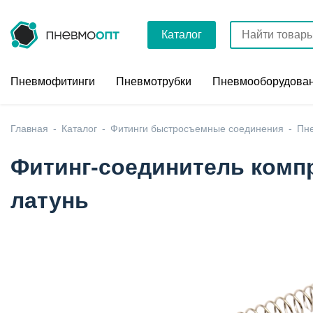
Каталог
Пневмофитинги
Пневмотрубки
Пневмооборудова
Главная
Каталог
Фитинги быстросъемные соединения
Пн
Фитинг-соединитель компр
латунь