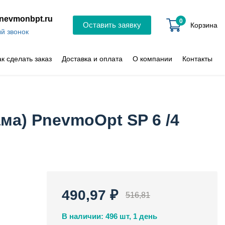
nevmonbpt.ru
0
Оставить заявку
Корзина
й звонок
ак сделать заказ
Доставка и оплата
О компании
Контакты
а) PnevmoOpt SP 6 /4
490,97 ₽
516,81
В наличии: 496 шт, 1 день