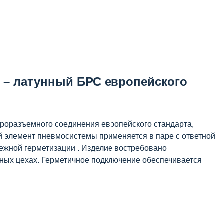
 – латунный БРС европейского
роразъемного соединения европейского стандарта,
 элемент пневмосистемы применяется в паре с ответной
ежной герметизации . Изделие востребовано
ных цехах. Герметичное подключение обеспечивается