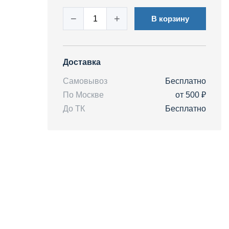
−
+
В корзину
Доставка
Самовывоз
Бесплатно
По Москве
от 500 ₽
До ТК
Бесплатно