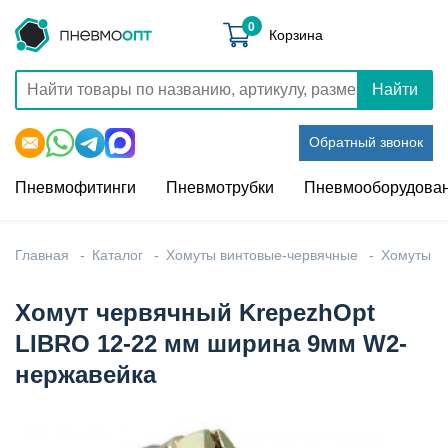
0
Корзина
Найти
Обратный звонок
Пневмофитинги
Пневмотрубки
Пневмооборудова
Главная
Каталог
Хомуты винтовые-червячные
Хомуты
Хомут червячный KrepezhOpt
LIBRO 12-22 мм ширина 9мм W2-
нержавейка