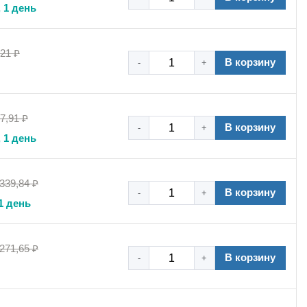
 1 день
,21 ₽
В корзину
-
+
7,91 ₽
В корзину
-
+
 1 день
 339,84 ₽
В корзину
-
+
1 день
 271,65 ₽
В корзину
-
+