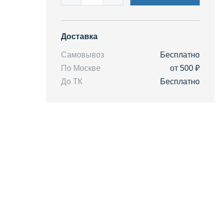
Доставка
Самовывоз
Бесплатно
По Москве
от 500 ₽
До ТК
Бесплатно