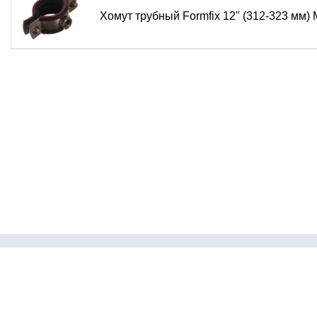
Хомут трубный Formfix 12" (312-323 мм
Каталог
Пневмофит
Пневмотру
© 2026 ПневмоNBPT