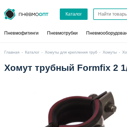
Каталог
Пневмофитинги
Пневмотрубки
Пневмооборудова
Главная
Каталог
Хомуты для крепления труб
Хомуты
Хо
Хомут трубный Formfix 2 1