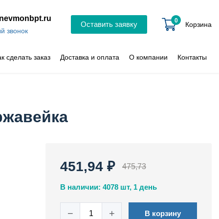
nevmonbpt.ru
0
Оставить заявку
Корзина
й звонок
ак сделать заказ
Доставка и оплата
О компании
Контакты
ержавейка
451,94 ₽
475,73
В наличии: 4078 шт, 1 день
−
+
В корзину