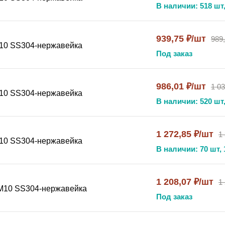
В наличии: 518 шт,
939,75 ₽/шт
989
 М10 SS304-нержавейка
Под заказ
986,01 ₽/шт
1 03
 М10 SS304-нержавейка
В наличии: 520 шт,
1 272,85 ₽/шт
1
 М10 SS304-нержавейка
В наличии: 70 шт, 
1 208,07 ₽/шт
1
) М10 SS304-нержавейка
Под заказ