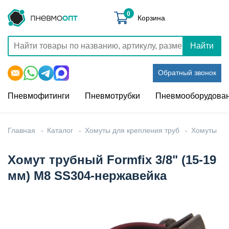
0
Корзина
Найти
Обратный звонок
Пневмофитинги
Пневмотрубки
Пневмооборудова
Главная
Каталог
Хомуты для крепления труб
Хомуты
Хомут трубный Formfix 3/8" (15-19
мм) М8 SS304-нержавейка