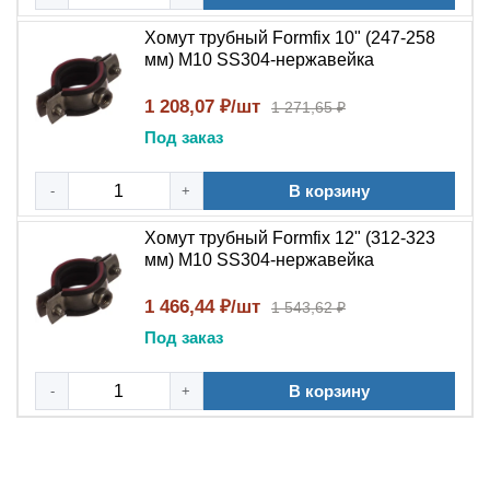
Хомут трубный Formfix 10" (247-258
мм) М10 SS304-нержавейка
1 208,07 ₽/шт
1 271,65 ₽
Под заказ
В корзину
-
+
Хомут трубный Formfix 12" (312-323
мм) М10 SS304-нержавейка
1 466,44 ₽/шт
1 543,62 ₽
Под заказ
В корзину
-
+