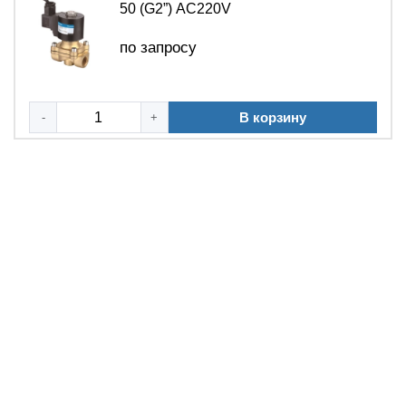
50 (G2”) АC220V
по запросу
В корзину
-
+