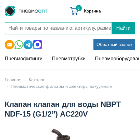
0
Корзина
Найти
Обратный звонок
Пневмофитинги
Пневмотрубки
Пневмооборудова
Главная
Каталог
Пневматические фильтры и эжекторы вакуумные
Клапан клапан для воды NBPT
NDF-15 (G1/2”) АC220V