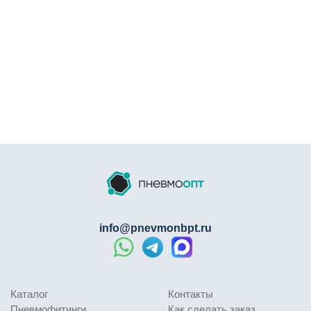
info@pnevmonbpt.ru
Каталог
Контакты
Пневмофитинги
Как сделать заказ