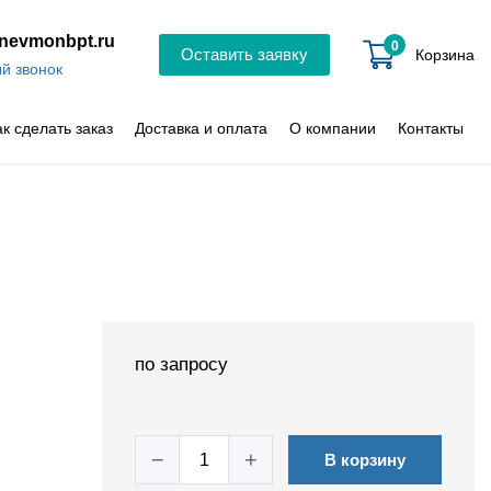
nevmonbpt.ru
0
Оставить заявку
Корзина
й звонок
ак сделать заказ
Доставка и оплата
О компании
Контакты
по запросу
−
+
В корзину