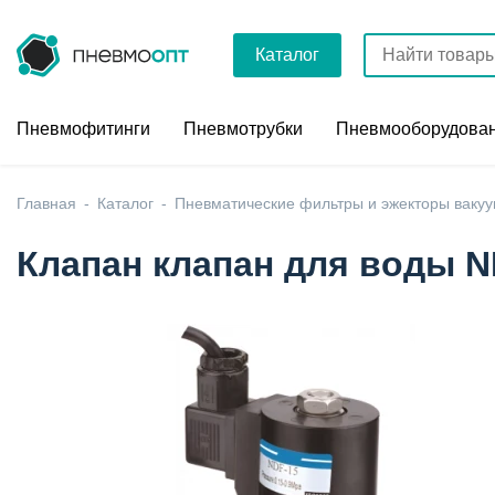
Каталог
Пневмофитинги
Пневмотрубки
Пневмооборудова
Главная
Каталог
Пневматические фильтры и эжекторы ваку
Клапан клапан для воды N