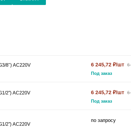
6 245,72 ₽/шт
6
G3/8") АC220V
Под заказ
6 245,72 ₽/шт
6
G1/2”) АC220V
Под заказ
по запросу
G1/2”) АC220V