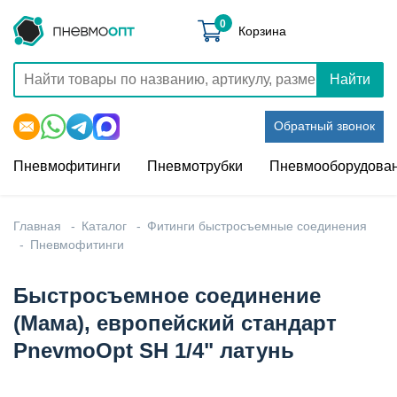
0
Корзина
Найти
Обратный звонок
Пневмофитинги
Пневмотрубки
Пневмооборудова
Главная
Каталог
Фитинги быстросъемные соединения
Пневмофитинги
Быстросъемное соединение
(Мама), европейский стандарт
PnevmoOpt SH 1/4" латунь