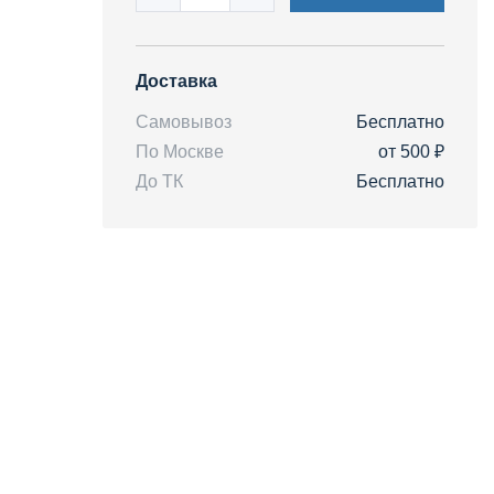
Доставка
Самовывоз
Бесплатно
По Москве
от 500 ₽
До ТК
Бесплатно