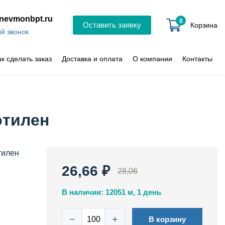
nevmonbpt.ru
0
Оставить заявку
Корзина
й звонок
ак сделать заказ
Доставка и оплата
О компании
Контакты
этилен
тилен
26,66 ₽
28,06
В наличии: 12051 м, 1 день
−
+
В корзину