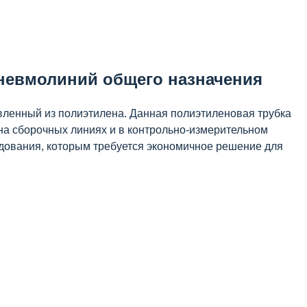
пневмолиний общего назначения
вленный из полиэтилена. Данная полиэтиленовая трубка
на сборочных линиях и в контрольно-измерительном
дования, которым требуется экономичное решение для