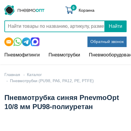
0
Корзина
Найти
Обратный звонок
Пневмофитинги
Пневмотрубки
Пневмооборудова
Главная
Каталог
Пневмотрубки (PU98, PA6, PA12, PE, PTFE)
Пневмотрубка синяя PnevmoOpt
10/8 мм PU98-полиуретан