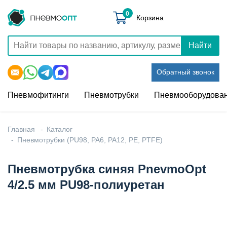
0
Корзина
Найти
Обратный звонок
Пневмофитинги
Пневмотрубки
Пневмооборудова
Главная
Каталог
Пневмотрубки (PU98, PA6, PA12, PE, PTFE)
Пневмотрубка синяя PnevmoOpt
4/2.5 мм PU98-полиуретан