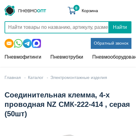
0
Корзина
Найти
Обратный звонок
Пневмофитинги
Пневмотрубки
Пневмооборудова
Главная
Каталог
Электромонтажные изделия
Соединительная клемма, 4-х
проводная NZ СМК-222-414 , серая
(50шт)