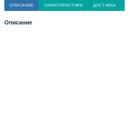
ОПИСАНИЕ
ХАРАКТЕРИСТИКИ
ДОСТАВКА
О
Описание