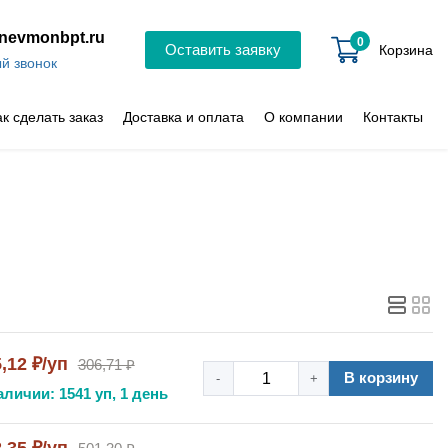
nevmonbpt.ru
0
Оставить заявку
Корзина
й звонок
ак сделать заказ
Доставка и оплата
О компании
Контакты
,12 ₽/уп
306,71 ₽
В корзину
-
+
аличии: 1541 уп, 1 день