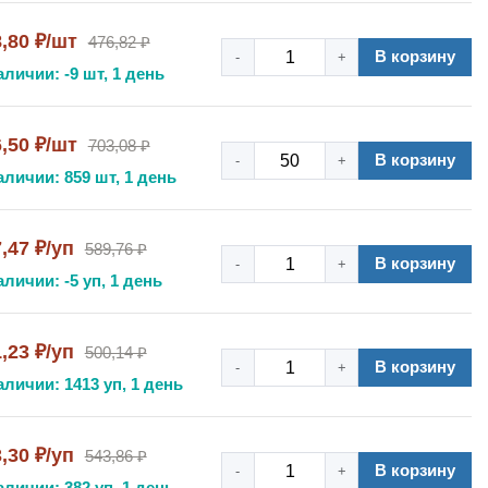
8,80 ₽/шт
476,82 ₽
В корзину
-
+
аличии: -9 шт, 1 день
6,50 ₽/шт
703,08 ₽
В корзину
-
+
аличии: 859 шт, 1 день
,47 ₽/уп
589,76 ₽
В корзину
-
+
аличии: -5 уп, 1 день
,23 ₽/уп
500,14 ₽
В корзину
-
+
аличии: 1413 уп, 1 день
,30 ₽/уп
543,86 ₽
В корзину
-
+
аличии: 382 уп, 1 день