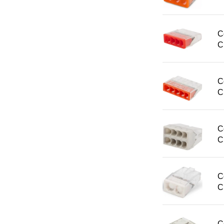
С
С
С
С
С
С
С
С
С