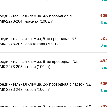
605
оединительная клемма, 4-х проводная NZ
МК-2273-204, красная (100шт)
В н
32
оединительная клемма, 5-ти проводная NZ
МК-2273-205 , оранжевая (50шт)
В н
482
оединительная клемма, 8-ми проводная NZ
МК-2273-208 , серая (100шт)
В н
605
оединительная клемма, 2-х проводная с пастой NZ
МК-2273-242 , серая (100шт)
В н
702
оединительная клемма, 3-х проводная с пастой NZ