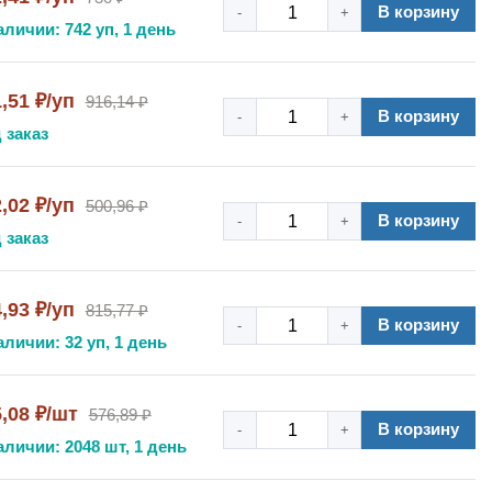
В корзину
-
+
аличии: 742 уп, 1 день
,51 ₽/уп
916,14 ₽
В корзину
-
+
 заказ
,02 ₽/уп
500,96 ₽
В корзину
-
+
 заказ
,93 ₽/уп
815,77 ₽
В корзину
-
+
аличии: 32 уп, 1 день
5,08 ₽/шт
576,89 ₽
В корзину
-
+
аличии: 2048 шт, 1 день