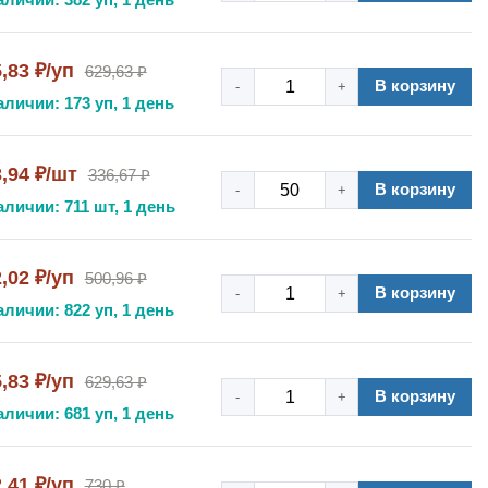
,83 ₽/уп
629,63 ₽
В корзину
-
+
аличии: 173 уп, 1 день
3,94 ₽/шт
336,67 ₽
В корзину
-
+
аличии: 711 шт, 1 день
,02 ₽/уп
500,96 ₽
В корзину
-
+
аличии: 822 уп, 1 день
,83 ₽/уп
629,63 ₽
В корзину
-
+
аличии: 681 уп, 1 день
,41 ₽/уп
730 ₽