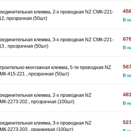
45
оединительная клемма, 2-х проводная NZ СМК-221-
12, прозрачная (50шт)
В н
67
оединительная клемма, 3-х проводная NZ СМК-221-
13 , прозрачная (50шт)
В н
567
троительно-монтажная клемма, 5-ти проводная NZ
МК-415-221 , прозрачная (50шт)
В н
481
оединительная клемма, 2-х проводная NZ
МК-2273-202 , прозрачная (100шт)
В н
523
оединительная клемма, 3-х проводная NZ
МК-2273-203 , оранжевая (100шт)
В н