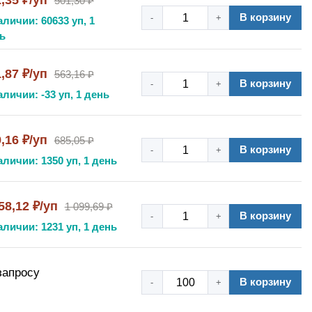
,35 ₽/уп
501,30 ₽
В корзину
-
+
аличии: 60633 уп, 1
ь
,87 ₽/уп
563,16 ₽
В корзину
-
+
аличии: -33 уп, 1 день
,16 ₽/уп
685,05 ₽
В корзину
-
+
аличии: 1350 уп, 1 день
58,12 ₽/уп
1 099,69 ₽
В корзину
-
+
аличии: 1231 уп, 1 день
запросу
В корзину
-
+