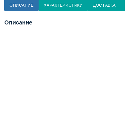
ОПИСАНИЕ
ХАРАКТЕРИСТИКИ
ДОСТАВКА
О
Описание