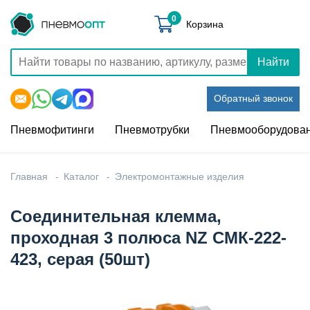
0
Корзина
Найти
Обратный звонок
Пневмофитинги
Пневмотрубки
Пневмооборудова
Главная
Каталог
Электромонтажные изделия
Соединительная клемма,
проходная 3 полюса NZ СМК-222-
423, серая (50шт)