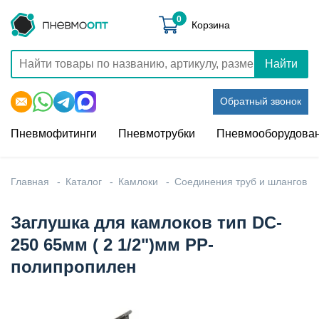
0
Корзина
Найти
Обратный звонок
Пневмофитинги
Пневмотрубки
Пневмооборудова
Главная
Каталог
Камлоки
Соединения труб и шлангов
Заглушка для камлоков тип DC-
250 65мм ( 2 1/2")мм PP-
полипропилен