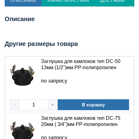
ОПИСАНИЕ
ХАРАКТЕРИСТИКИ
ДОСТАВКА
О
Описание
Другие размеры товара
Заглушка для камлоков тип DC-50
13мм (1/2")мм PP-полипропилен
по запросу
В корзину
-
+
Заглушка для камлоков тип DC-75
20мм ( 3/4")мм PP-полипропилен
по запросу