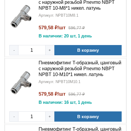
с наружной резьбой Pnevmo NBPT
NPBT 10-M8*1 никел. латунь
Артикул: NPBT10M8.1
579,58 ₽/шт
596,77 ₽
В наличии: 20 шт, 1 день
В корзину
-
+
Пневмофитинг T-образный, цанговый
с наружной резьбой Pnevmo NBPT
NPBT 10-M10*1 никел. латунь
Артикул: NPBT10M10.1
579,58 ₽/шт
596,77 ₽
В наличии: 16 шт, 1 день
В корзину
-
+
Пневмофитинг T-образный, цанговый