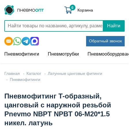
0
Корзина
Найти
Обратный звонок
Пневмофитинги
Пневмотрубки
Пневмооборудова
Главная
Каталог
Латунные цанговые фитинги
Пневмофитинги
Пневмофитинг T-образный,
цанговый с наружной резьбой
Pnevmo NBPT NPBT 06-M20*1.5
никел. латунь