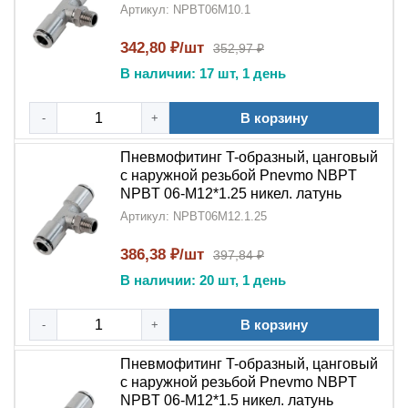
Артикул: NPBT06M10.1
342,80 ₽/шт
352,97 ₽
В наличии: 17 шт, 1 день
В корзину
-
+
Пневмофитинг T-образный, цанговый
с наружной резьбой Pnevmo NBPT
NPBT 06-M12*1.25 никел. латунь
Артикул: NPBT06M12.1.25
386,38 ₽/шт
397,84 ₽
В наличии: 20 шт, 1 день
В корзину
-
+
Пневмофитинг T-образный, цанговый
с наружной резьбой Pnevmo NBPT
NPBT 06-M12*1.5 никел. латунь