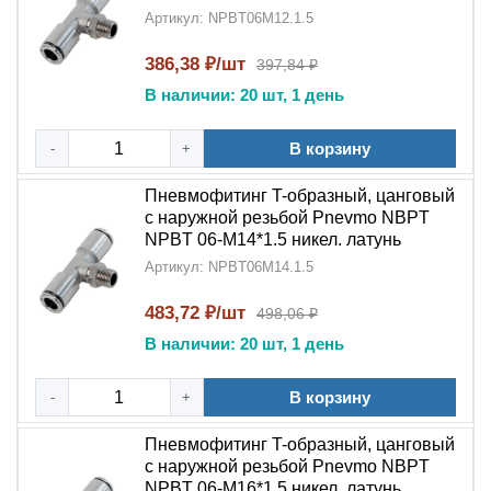
Артикул: NPBT06M12.1.5
386,38 ₽/шт
397,84 ₽
В наличии: 20 шт, 1 день
В корзину
-
+
Пневмофитинг T-образный, цанговый
с наружной резьбой Pnevmo NBPT
NPBT 06-M14*1.5 никел. латунь
Артикул: NPBT06M14.1.5
483,72 ₽/шт
498,06 ₽
В наличии: 20 шт, 1 день
В корзину
-
+
Пневмофитинг T-образный, цанговый
с наружной резьбой Pnevmo NBPT
NPBT 06-M16*1.5 никел. латунь