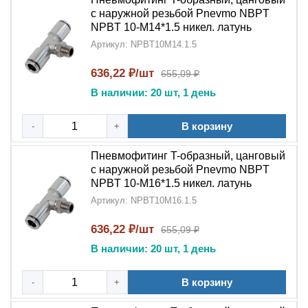
с наружной резьбой Pnevmo NBPT
NPBT 10-M14*1.5 никел. латунь
Артикул: NPBT10M14.1.5
636,22 ₽/шт
655,09 ₽
В наличии: 20 шт, 1 день
В корзину
-
+
Пневмофитинг T-образный, цанговый
с наружной резьбой Pnevmo NBPT
NPBT 10-M16*1.5 никел. латунь
Артикул: NPBT10M16.1.5
636,22 ₽/шт
655,09 ₽
В наличии: 20 шт, 1 день
В корзину
-
+