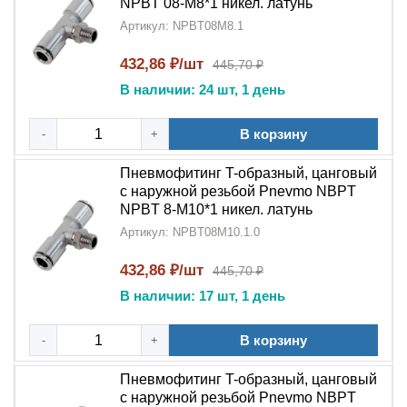
NPBT 08-M8*1 никел. латунь
Артикул: NPBT08M8.1
432,86 ₽/шт
445,70 ₽
В наличии: 24 шт, 1 день
В корзину
-
+
Пневмофитинг T-образный, цанговый
с наружной резьбой Pnevmo NBPT
NPBT 8-M10*1 никел. латунь
Артикул: NPBT08M10.1.0
432,86 ₽/шт
445,70 ₽
В наличии: 17 шт, 1 день
В корзину
-
+
Пневмофитинг T-образный, цанговый
с наружной резьбой Pnevmo NBPT