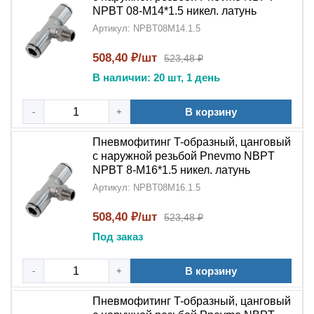
NPBT 08-M14*1.5 никел. латунь
Артикул: NPBT08M14.1.5
508,40 ₽/шт
523,48 ₽
В наличии: 20 шт, 1 день
В корзину
-
+
Пневмофитинг T-образный, цанговый
с наружной резьбой Pnevmo NBPT
NPBT 8-M16*1.5 никел. латунь
Артикул: NPBT08M16.1.5
508,40 ₽/шт
523,48 ₽
Под заказ
В корзину
-
+
Пневмофитинг T-образный, цанговый