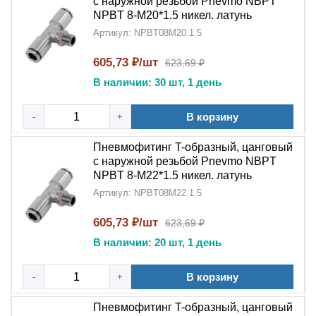
с наружной резьбой Pnevmo NBPT
NPBT 8-M20*1.5 никел. латунь
Артикул: NPBT08M20.1.5
605,73 ₽/шт
623,69 ₽
В наличии: 30 шт, 1 день
В корзину
-
+
Пневмофитинг T-образный, цанговый
с наружной резьбой Pnevmo NBPT
NPBT 8-M22*1.5 никел. латунь
Артикул: NPBT08M22.1.5
605,73 ₽/шт
623,69 ₽
В наличии: 20 шт, 1 день
В корзину
-
+
Пневмофитинг T-образный, цанговый