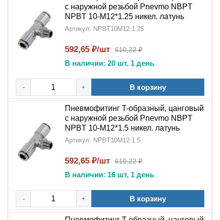
с наружной резьбой Pnevmo NBPT
NPBT 10-M12*1.25 никел. латунь
Артикул: NPBT10M12.1.25
592,65 ₽/шт
610,22 ₽
В наличии: 20 шт, 1 день
В корзину
-
+
Пневмофитинг T-образный, цанговый
с наружной резьбой Pnevmo NBPT
NPBT 10-M12*1.5 никел. латунь
Артикул: NPBT10M12.1.5
592,65 ₽/шт
610,22 ₽
В наличии: 16 шт, 1 день
В корзину
-
+
Пневмофитинг T-образный, цанговый