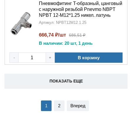
Пневмофитинг T-образный, цанговый
с наружной резьбой Pnevmo NBPT
NPBT 12-M12*1.25 никел. латунь
Артикул: NPBT12M12.1.25
666,74 ₽/шт
686,51 ₽
В наличии: 20 шт, 1 день
В корзину
-
+
ПОКАЗАТЬ ЕЩЕ
1
2
Вперед