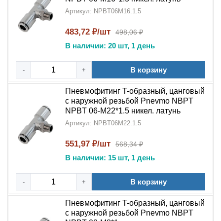
Артикул: NPBT06M16.1.5
483,72 ₽/шт
498,06 ₽
В наличии: 20 шт, 1 день
В корзину
-
+
Пневмофитинг T-образный, цанговый
с наружной резьбой Pnevmo NBPT
NPBT 06-M22*1.5 никел. латунь
Артикул: NPBT06M22.1.5
551,97 ₽/шт
568,34 ₽
В наличии: 15 шт, 1 день
В корзину
-
+
Пневмофитинг T-образный, цанговый
с наружной резьбой Pnevmo NBPT