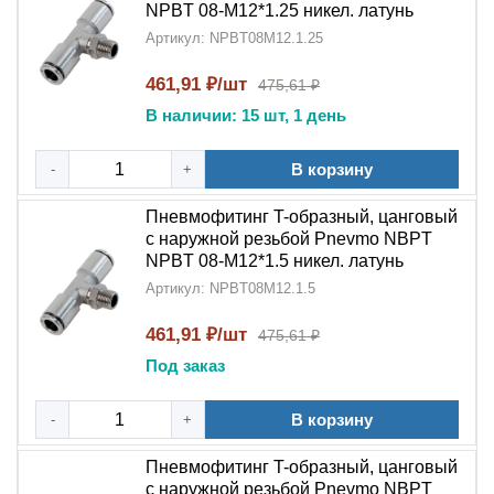
NPBT 08-M12*1.25 никел. латунь
Артикул: NPBT08M12.1.25
461,91 ₽/шт
475,61 ₽
В наличии: 15 шт, 1 день
В корзину
-
+
Пневмофитинг T-образный, цанговый
с наружной резьбой Pnevmo NBPT
NPBT 08-M12*1.5 никел. латунь
Артикул: NPBT08M12.1.5
461,91 ₽/шт
475,61 ₽
Под заказ
В корзину
-
+
Пневмофитинг T-образный, цанговый
с наружной резьбой Pnevmo NBPT