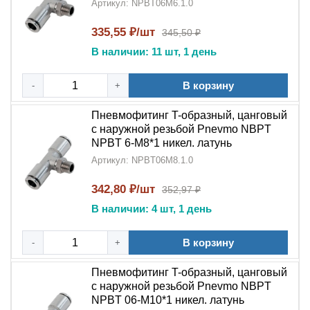
Артикул: NPBT06M6.1.0
335,55 ₽/шт
345,50 ₽
В наличии: 11 шт, 1 день
В корзину
-
+
Пневмофитинг T-образный, цанговый
с наружной резьбой Pnevmo NBPT
NPBT 6-M8*1 никел. латунь
Артикул: NPBT06M8.1.0
342,80 ₽/шт
352,97 ₽
В наличии: 4 шт, 1 день
В корзину
-
+
Пневмофитинг T-образный, цанговый
с наружной резьбой Pnevmo NBPT
NPBT 06-M10*1 никел. латунь