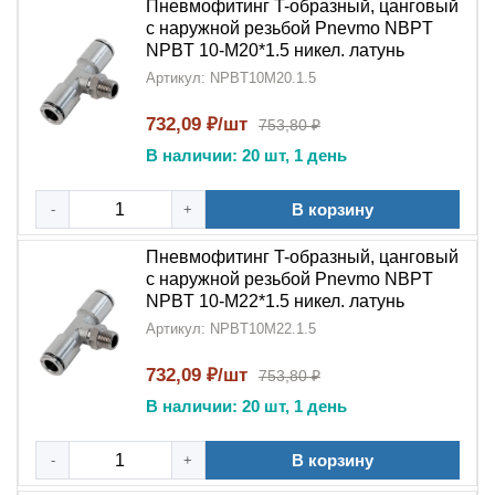
Пневмофитинг T-образный, цанговый
с наружной резьбой Pnevmo NBPT
NPBT 10-M20*1.5 никел. латунь
Артикул: NPBT10M20.1.5
732,09 ₽/шт
753,80 ₽
В наличии: 20 шт, 1 день
В корзину
-
+
Пневмофитинг T-образный, цанговый
с наружной резьбой Pnevmo NBPT
NPBT 10-M22*1.5 никел. латунь
Артикул: NPBT10M22.1.5
732,09 ₽/шт
753,80 ₽
В наличии: 20 шт, 1 день
В корзину
-
+