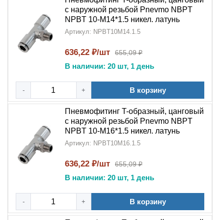
с наружной резьбой Pnevmo NBPT
NPBT 10-M14*1.5 никел. латунь
Артикул: NPBT10M14.1.5
636,22 ₽/шт
655,09 ₽
В наличии: 20 шт, 1 день
В корзину
-
+
Пневмофитинг T-образный, цанговый
с наружной резьбой Pnevmo NBPT
NPBT 10-M16*1.5 никел. латунь
Артикул: NPBT10M16.1.5
636,22 ₽/шт
655,09 ₽
В наличии: 20 шт, 1 день
В корзину
-
+