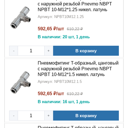
с наружной резьбой Pnevmo NBPT
NPBT 10-M12*1.25 никел. латунь
Артикул: NPBT10M12.1.25
592,65 ₽/шт
610,22 ₽
В наличии: 20 шт, 1 день
В корзину
-
+
Пневмофитинг T-образный, цанговый
с наружной резьбой Pnevmo NBPT
NPBT 10-M12*1.5 никел. латунь
Артикул: NPBT10M12.1.5
592,65 ₽/шт
610,22 ₽
В наличии: 16 шт, 1 день
В корзину
-
+
Пневмофитинг T-образный, цанговый