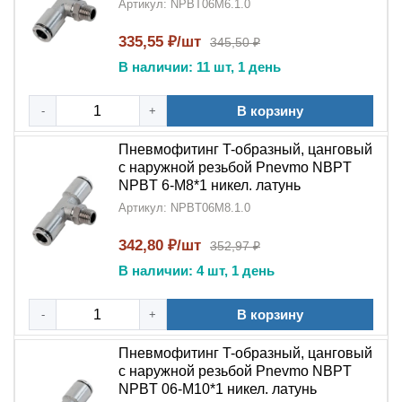
Артикул: NPBT06M6.1.0
335,55 ₽/шт
345,50 ₽
В наличии: 11 шт, 1 день
В корзину
-
+
Пневмофитинг T-образный, цанговый
с наружной резьбой Pnevmo NBPT
NPBT 6-M8*1 никел. латунь
Артикул: NPBT06M8.1.0
342,80 ₽/шт
352,97 ₽
В наличии: 4 шт, 1 день
В корзину
-
+
Пневмофитинг T-образный, цанговый
с наружной резьбой Pnevmo NBPT
NPBT 06-M10*1 никел. латунь