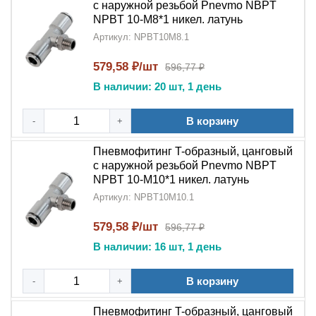
с наружной резьбой Pnevmo NBPT
NPBT 10-M8*1 никел. латунь
Артикул: NPBT10M8.1
579,58 ₽/шт
596,77 ₽
В наличии: 20 шт, 1 день
В корзину
-
+
Пневмофитинг T-образный, цанговый
с наружной резьбой Pnevmo NBPT
NPBT 10-M10*1 никел. латунь
Артикул: NPBT10M10.1
579,58 ₽/шт
596,77 ₽
В наличии: 16 шт, 1 день
В корзину
-
+
Пневмофитинг T-образный, цанговый