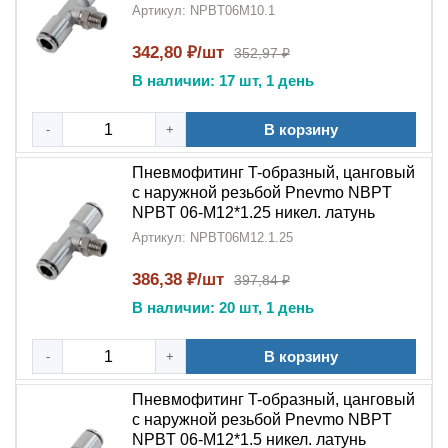
Артикул: NPBT06M10.1
342,80 ₽/шт
352,97 ₽
В наличии: 17 шт, 1 день
В корзину
-
+
Пневмофитинг T-образный, цанговый
с наружной резьбой Pnevmo NBPT
NPBT 06-M12*1.25 никел. латунь
Артикул: NPBT06M12.1.25
386,38 ₽/шт
397,84 ₽
В наличии: 20 шт, 1 день
В корзину
-
+
Пневмофитинг T-образный, цанговый
с наружной резьбой Pnevmo NBPT
NPBT 06-M12*1.5 никел. латунь