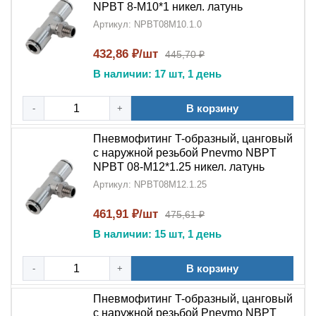
NPBT 8-M10*1 никел. латунь
Артикул: NPBT08M10.1.0
432,86 ₽/шт
445,70 ₽
В наличии: 17 шт, 1 день
В корзину
-
+
Пневмофитинг T-образный, цанговый
с наружной резьбой Pnevmo NBPT
NPBT 08-M12*1.25 никел. латунь
Артикул: NPBT08M12.1.25
461,91 ₽/шт
475,61 ₽
В наличии: 15 шт, 1 день
В корзину
-
+
Пневмофитинг T-образный, цанговый
с наружной резьбой Pnevmo NBPT