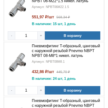
NPBT 06-M22*1.5 никел. латунь
Артикул: NPBT06M22.1.5
551,97 ₽/шт
568,34 ₽
В наличии: 15 шт, 1 день
В корзину
-
+
Пневмофитинг T-образный, цанговый
с наружной резьбой Pnevmo NBPT
NPBT 08-M8*1 никел. латунь
Артикул: NPBT08M8.1
432,86 ₽/шт
445,70 ₽
В наличии: 24 шт, 1 день
В корзину
-
+
Пневмофитинг T-образный, цанговый
с наружной резьбой Pnevmo NBPT