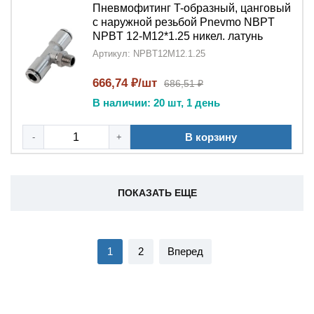
Пневмофитинг T-образный, цанговый
с наружной резьбой Pnevmo NBPT
NPBT 12-M12*1.25 никел. латунь
Артикул: NPBT12M12.1.25
666,74 ₽/шт
686,51 ₽
В наличии: 20 шт, 1 день
В корзину
-
+
ПОКАЗАТЬ ЕЩЕ
1
2
Вперед