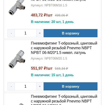
Артикул: NPBT06M16.1.5
483,72 ₽/шт
498,06 ₽
В наличии: 20 шт, 1 день
В корзину
-
+
Пневмофитинг T-образный, цанговый
с наружной резьбой Pnevmo NBPT
NPBT 06-M20*1.5 никел. латунь
Артикул: NPBT06M20.1.5
551,97 ₽/шт
568,34 ₽
В наличии: 15 шт, 1 день
В корзину
-
+
Пневмофитинг T-образный, цанговый
с наружной резьбой Pnevmo NBPT