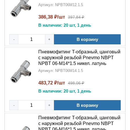
Артикул: NPBT06M12.1.5
386,38 ₽/шт
397,84 ₽
В наличии: 20 шт, 1 день
В корзину
-
+
Пневмофитинг T-образный, цанговый
с наружной резьбой Pnevmo NBPT
NPBT 06-M14*1.5 никел. латунь
Артикул: NPBT06M14.1.5
483,72 ₽/шт
498,06 ₽
В наличии: 20 шт, 1 день
В корзину
-
+
Пневмофитинг T-образный, цанговый
с наружной резьбой Pnevmo NBPT
NPBT 06-M16*1.5 никел. латунь