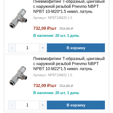
Пневмофитинг T-образный, цанговый
с наружной резьбой Pnevmo NBPT
NPBT 10-M20*1.5 никел. латунь
Артикул: NPBT10M20.1.5
732,09 ₽/шт
753,80 ₽
В наличии: 20 шт, 1 день
В корзину
-
+
Пневмофитинг T-образный, цанговый
с наружной резьбой Pnevmo NBPT
NPBT 10-M22*1.5 никел. латунь
Артикул: NPBT10M22.1.5
732,09 ₽/шт
753,80 ₽
В наличии: 20 шт, 1 день
В корзину
-
+