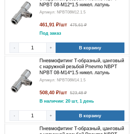
NPBT 08-M12*1.5 никел. латунь
Артикул: NPBT08M12.1.5
461,91 ₽/шт
475,61 ₽
Под заказ
В корзину
-
+
Пневмофитинг T-образный, цанговый
с наружной резьбой Pnevmo NBPT
NPBT 08-M14*1.5 никел. латунь
Артикул: NPBT08M14.1.5
508,40 ₽/шт
523,48 ₽
В наличии: 20 шт, 1 день
В корзину
-
+
Пневмофитинг T-образный, цанговый