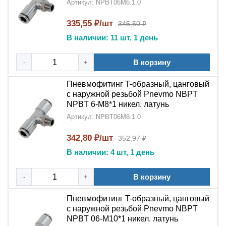
Артикул: NPBT06M6.1.0
335,55 ₽/шт
345,50 ₽
В наличии: 11 шт, 1 день
В корзину
-
+
Пневмофитинг T-образный, цанговый
с наружной резьбой Pnevmo NBPT
NPBT 6-M8*1 никел. латунь
Артикул: NPBT06M8.1.0
342,80 ₽/шт
352,97 ₽
В наличии: 4 шт, 1 день
В корзину
-
+
Пневмофитинг T-образный, цанговый
с наружной резьбой Pnevmo NBPT
NPBT 06-M10*1 никел. латунь