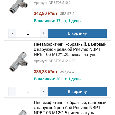
Артикул: NPBT06M10.1
342,80 ₽/шт
352,97 ₽
В наличии: 17 шт, 1 день
В корзину
-
+
Пневмофитинг T-образный, цанговый
с наружной резьбой Pnevmo NBPT
NPBT 06-M12*1.25 никел. латунь
Артикул: NPBT06M12.1.25
386,38 ₽/шт
397,84 ₽
В наличии: 20 шт, 1 день
В корзину
-
+
Пневмофитинг T-образный, цанговый
с наружной резьбой Pnevmo NBPT
NPBT 06-M12*1.5 никел. латунь