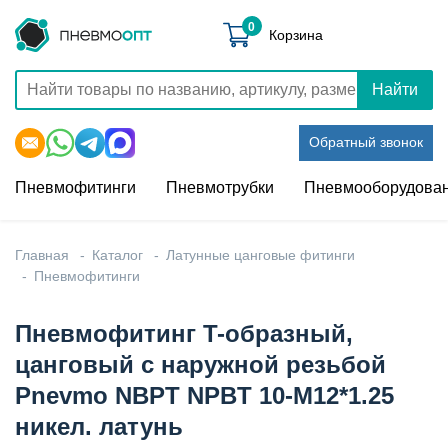
0
Корзина
Найти
Обратный звонок
Пневмофитинги
Пневмотрубки
Пневмооборудова
Главная
Каталог
Латунные цанговые фитинги
Пневмофитинги
Пневмофитинг T-образный,
цанговый с наружной резьбой
Pnevmo NBPT NPBT 10-M12*1.25
никел. латунь