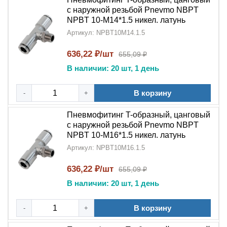
с наружной резьбой Pnevmo NBPT
NPBT 10-M14*1.5 никел. латунь
Артикул: NPBT10M14.1.5
636,22 ₽/шт
655,09 ₽
В наличии: 20 шт, 1 день
В корзину
-
+
Пневмофитинг T-образный, цанговый
с наружной резьбой Pnevmo NBPT
NPBT 10-M16*1.5 никел. латунь
Артикул: NPBT10M16.1.5
636,22 ₽/шт
655,09 ₽
В наличии: 20 шт, 1 день
В корзину
-
+