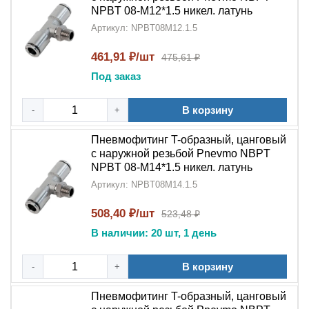
NPBT 08-M12*1.5 никел. латунь
Артикул: NPBT08M12.1.5
461,91 ₽/шт
475,61 ₽
Под заказ
В корзину
-
+
Пневмофитинг T-образный, цанговый
с наружной резьбой Pnevmo NBPT
NPBT 08-M14*1.5 никел. латунь
Артикул: NPBT08M14.1.5
508,40 ₽/шт
523,48 ₽
В наличии: 20 шт, 1 день
В корзину
-
+
Пневмофитинг T-образный, цанговый