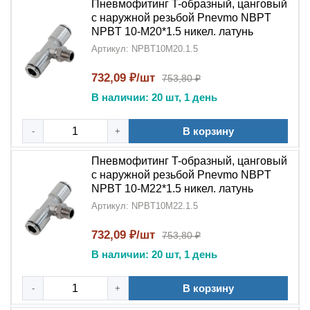
Пневмофитинг T-образный, цанговый
с наружной резьбой Pnevmo NBPT
NPBT 10-M20*1.5 никел. латунь
Артикул: NPBT10M20.1.5
732,09 ₽/шт
753,80 ₽
В наличии: 20 шт, 1 день
В корзину
-
+
Пневмофитинг T-образный, цанговый
с наружной резьбой Pnevmo NBPT
NPBT 10-M22*1.5 никел. латунь
Артикул: NPBT10M22.1.5
732,09 ₽/шт
753,80 ₽
В наличии: 20 шт, 1 день
В корзину
-
+