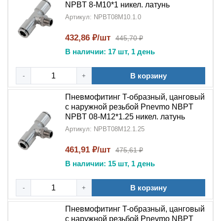
NPBT 8-M10*1 никел. латунь
Артикул: NPBT08M10.1.0
432,86 ₽/шт
445,70 ₽
В наличии: 17 шт, 1 день
В корзину
-
+
Пневмофитинг T-образный, цанговый
с наружной резьбой Pnevmo NBPT
NPBT 08-M12*1.25 никел. латунь
Артикул: NPBT08M12.1.25
461,91 ₽/шт
475,61 ₽
В наличии: 15 шт, 1 день
В корзину
-
+
Пневмофитинг T-образный, цанговый
с наружной резьбой Pnevmo NBPT