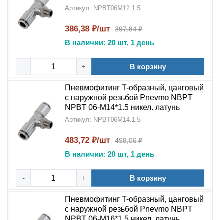
Артикул: NPBT06M12.1.5
386,38 ₽/шт
397,84 ₽
В наличии: 20 шт, 1 день
В корзину
-
+
Пневмофитинг T-образный, цанговый
с наружной резьбой Pnevmo NBPT
NPBT 06-M14*1.5 никел. латунь
Артикул: NPBT06M14.1.5
483,72 ₽/шт
498,06 ₽
В наличии: 20 шт, 1 день
В корзину
-
+
Пневмофитинг T-образный, цанговый
с наружной резьбой Pnevmo NBPT
NPBT 06-M16*1.5 никел. латунь