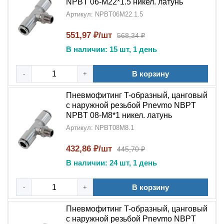
NPBT 06-M22*1.5 никел. латунь
Артикул: NPBT06M22.1.5
551,97 ₽/шт
568,34 ₽
В наличии: 15 шт, 1 день
В корзину
-
+
Пневмофитинг T-образный, цанговый
с наружной резьбой Pnevmo NBPT
NPBT 08-M8*1 никел. латунь
Артикул: NPBT08M8.1
432,86 ₽/шт
445,70 ₽
В наличии: 24 шт, 1 день
В корзину
-
+
Пневмофитинг T-образный, цанговый
с наружной резьбой Pnevmo NBPT