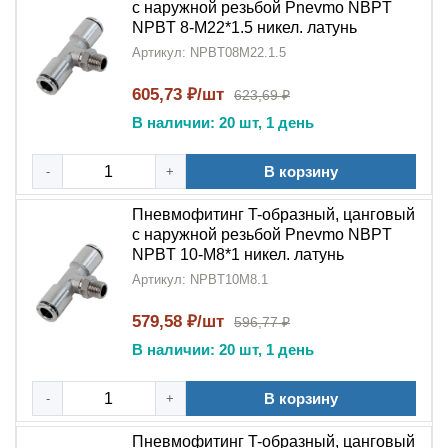
с наружной резьбой Pnevmo NBPT
NPBT 8-M22*1.5 никел. латунь
Артикул: NPBT08M22.1.5
605,73 ₽/шт
623,69 ₽
В наличии: 20 шт, 1 день
В корзину
-
+
Пневмофитинг T-образный, цанговый
с наружной резьбой Pnevmo NBPT
NPBT 10-M8*1 никел. латунь
Артикул: NPBT10M8.1
579,58 ₽/шт
596,77 ₽
В наличии: 20 шт, 1 день
В корзину
-
+
Пневмофитинг T-образный, цанговый