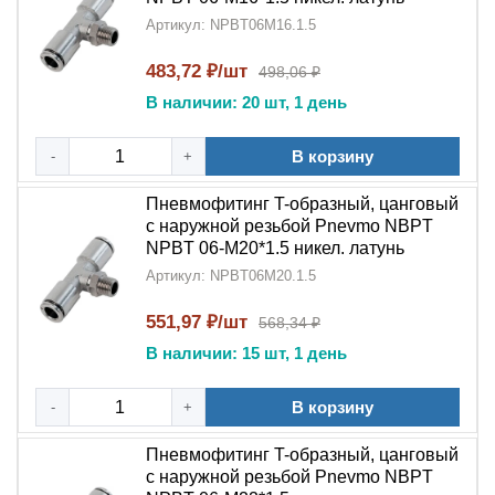
Артикул: NPBT06M16.1.5
483,72 ₽/шт
498,06 ₽
В наличии: 20 шт, 1 день
В корзину
-
+
Пневмофитинг T-образный, цанговый
с наружной резьбой Pnevmo NBPT
NPBT 06-M20*1.5 никел. латунь
Артикул: NPBT06M20.1.5
551,97 ₽/шт
568,34 ₽
В наличии: 15 шт, 1 день
В корзину
-
+
Пневмофитинг T-образный, цанговый
с наружной резьбой Pnevmo NBPT