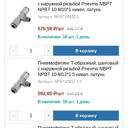
с наружной резьбой Pnevmo NBPT
NPBT 10-M10*1 никел. латунь
Артикул: NPBT10M10.1
579,58 ₽/шт
596,77 ₽
В наличии: 16 шт, 1 день
В корзину
-
+
Пневмофитинг T-образный, цанговый
с наружной резьбой Pnevmo NBPT
NPBT 10-M12*1.5 никел. латунь
Артикул: NPBT10M12.1.5
592,65 ₽/шт
610,22 ₽
В наличии: 16 шт, 1 день
В корзину
-
+
Пневмофитинг T-образный, цанговый