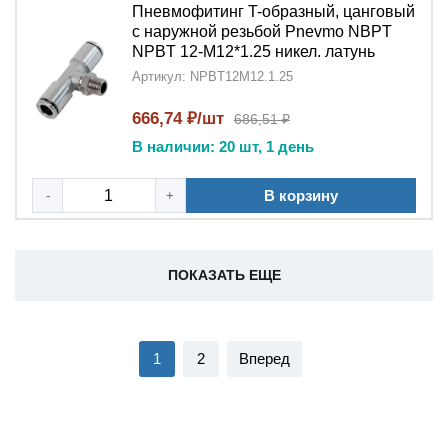
Пневмофитинг T-образный, цанговый
с наружной резьбой Pnevmo NBPT
NPBT 12-M12*1.25 никел. латунь
Артикул: NPBT12M12.1.25
666,74 ₽/шт
686,51 ₽
В наличии: 20 шт, 1 день
В корзину
-
+
ПОКАЗАТЬ ЕЩЕ
1
2
Вперед