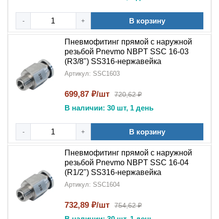
В корзину
-
+
Пневмофитинг прямой с наружной
резьбой Pnevmo NBPT SSC 16-03
(R3/8") SS316-нержавейка
Артикул: SSC1603
699,87 ₽/шт
720,62 ₽
В наличии: 30 шт, 1 день
В корзину
-
+
Пневмофитинг прямой с наружной
резьбой Pnevmo NBPT SSC 16-04
(R1/2") SS316-нержавейка
Артикул: SSC1604
732,89 ₽/шт
754,62 ₽
В наличии: 30 шт, 1 день