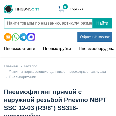
0
Корзина
Найти
Обратный звонок
Пневмофитинги
Пневмотрубки
Пневмооборудова
Главная
Каталог
Фитинги нержавеющие цанговые, переходные, заглушки
Пневмофитинги
Пневмофитинг прямой с
наружной резьбой Pnevmo NBPT
SSC 12-03 (R3/8") SS316-
нержавейка