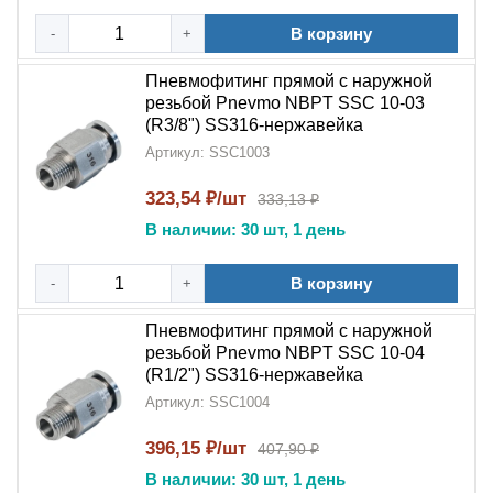
В корзину
-
+
Пневмофитинг прямой с наружной
резьбой Pnevmo NBPT SSC 10-03
(R3/8") SS316-нержавейка
Артикул: SSC1003
323,54 ₽/шт
333,13 ₽
В наличии: 30 шт, 1 день
В корзину
-
+
Пневмофитинг прямой с наружной
резьбой Pnevmo NBPT SSC 10-04
(R1/2") SS316-нержавейка
Артикул: SSC1004
396,15 ₽/шт
407,90 ₽
В наличии: 30 шт, 1 день