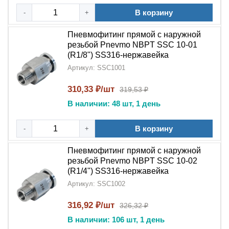
В корзину
-
+
Пневмофитинг прямой с наружной
резьбой Pnevmo NBPT SSC 10-01
(R1/8") SS316-нержавейка
Артикул: SSC1001
310,33 ₽/шт
319,53 ₽
В наличии: 48 шт, 1 день
В корзину
-
+
Пневмофитинг прямой с наружной
резьбой Pnevmo NBPT SSC 10-02
(R1/4") SS316-нержавейка
Артикул: SSC1002
316,92 ₽/шт
326,32 ₽
В наличии: 106 шт, 1 день