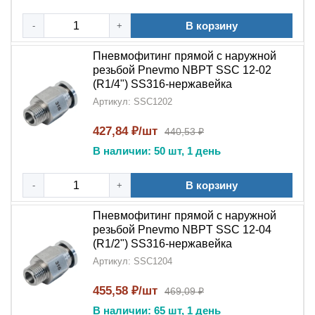
В корзину
-
+
Пневмофитинг прямой с наружной
резьбой Pnevmo NBPT SSC 12-02
(R1/4") SS316-нержавейка
Артикул: SSC1202
427,84 ₽/шт
440,53 ₽
В наличии: 50 шт, 1 день
В корзину
-
+
Пневмофитинг прямой с наружной
резьбой Pnevmo NBPT SSC 12-04
(R1/2") SS316-нержавейка
Артикул: SSC1204
455,58 ₽/шт
469,09 ₽
В наличии: 65 шт, 1 день