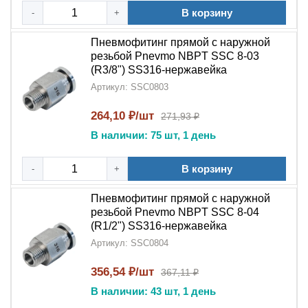
В корзину
-
+
Пневмофитинг прямой с наружной
резьбой Pnevmo NBPT SSC 8-03
(R3/8") SS316-нержавейка
Артикул: SSC0803
264,10 ₽/шт
271,93 ₽
В наличии: 75 шт, 1 день
В корзину
-
+
Пневмофитинг прямой с наружной
резьбой Pnevmo NBPT SSC 8-04
(R1/2") SS316-нержавейка
Артикул: SSC0804
356,54 ₽/шт
367,11 ₽
В наличии: 43 шт, 1 день