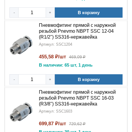
В корзину
-
+
Пневмофитинг прямой с наружной
резьбой Pnevmo NBPT SSC 12-04
(R1/2") SS316-нержавейка
Артикул: SSC1204
455,58 ₽/шт
469,09 ₽
В наличии: 65 шт, 1 день
В корзину
-
+
Пневмофитинг прямой с наружной
резьбой Pnevmo NBPT SSC 16-03
(R3/8") SS316-нержавейка
Артикул: SSC1603
699,87 ₽/шт
720,62 ₽
В наличии: 30 шт, 1 день