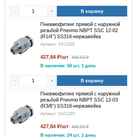
В корзину
-
+
Пневмофитинг прямой с наружной
резьбой Pnevmo NBPT SSC 12-02
(R1/4") SS316-нержавейка
Артикул: SSC1202
427,84 ₽/шт
440,53 ₽
В наличии: 50 шт, 1 день
В корзину
-
+
Пневмофитинг прямой с наружной
резьбой Pnevmo NBPT SSC 12-03
(R3/8") SS316-нержавейка
Артикул: SSC1203
427,84 ₽/шт
440,53 ₽
В наличии: 24 шт, 1 день