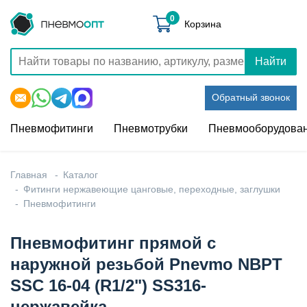
0
Корзина
Найти
Обратный звонок
Пневмофитинги
Пневмотрубки
Пневмооборудова
Главная
Каталог
Фитинги нержавеющие цанговые, переходные, заглушки
Пневмофитинги
Пневмофитинг прямой с
наружной резьбой Pnevmo NBPT
SSC 16-04 (R1/2") SS316-
нержавейка