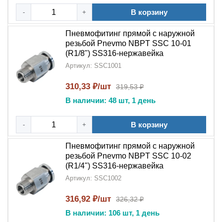
В корзину
-
+
Пневмофитинг прямой с наружной
резьбой Pnevmo NBPT SSC 10-01
(R1/8") SS316-нержавейка
Артикул: SSC1001
310,33 ₽/шт
319,53 ₽
В наличии: 48 шт, 1 день
В корзину
-
+
Пневмофитинг прямой с наружной
резьбой Pnevmo NBPT SSC 10-02
(R1/4") SS316-нержавейка
Артикул: SSC1002
316,92 ₽/шт
326,32 ₽
В наличии: 106 шт, 1 день