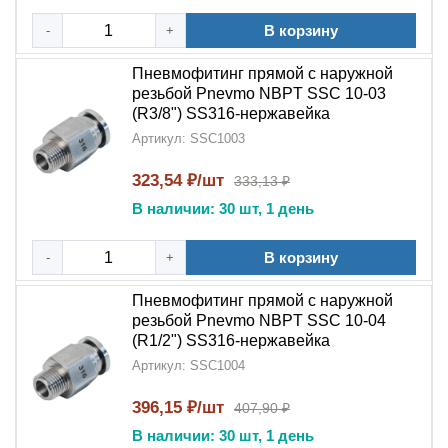
В корзину
-
+
Пневмофитинг прямой с наружной
резьбой Pnevmo NBPT SSC 10-03
(R3/8") SS316-нержавейка
Артикул: SSC1003
323,54 ₽/шт
333,13 ₽
В наличии: 30 шт, 1 день
В корзину
-
+
Пневмофитинг прямой с наружной
резьбой Pnevmo NBPT SSC 10-04
(R1/2") SS316-нержавейка
Артикул: SSC1004
396,15 ₽/шт
407,90 ₽
В наличии: 30 шт, 1 день