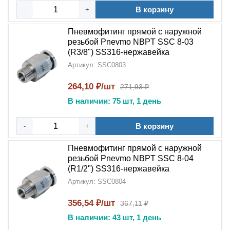
В корзину
-
+
Пневмофитинг прямой с наружной
резьбой Pnevmo NBPT SSC 8-03
(R3/8") SS316-нержавейка
Артикул: SSC0803
264,10 ₽/шт
271,93 ₽
В наличии: 75 шт, 1 день
В корзину
-
+
Пневмофитинг прямой с наружной
резьбой Pnevmo NBPT SSC 8-04
(R1/2") SS316-нержавейка
Артикул: SSC0804
356,54 ₽/шт
367,11 ₽
В наличии: 43 шт, 1 день