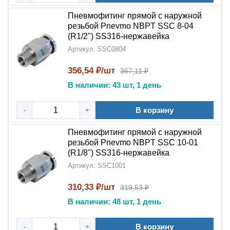
Пневмофитинг прямой с наружной
резьбой Pnevmo NBPT SSC 8-04
(R1/2") SS316-нержавейка
Артикул: SSC0804
356,54 ₽/шт
367,11 ₽
В наличии: 43 шт, 1 день
В корзину
-
+
Пневмофитинг прямой с наружной
резьбой Pnevmo NBPT SSC 10-01
(R1/8") SS316-нержавейка
Артикул: SSC1001
310,33 ₽/шт
319,53 ₽
В наличии: 48 шт, 1 день
В корзину
-
+