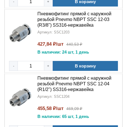
В корзину
-
+
Пневмофитинг прямой с наружной
резьбой Pnevmo NBPT SSC 12-03
(R3/8") SS316-нержавейка
Артикул: SSC1203
427,84 ₽/шт
440,53 ₽
В наличии: 24 шт, 1 день
В корзину
-
+
Пневмофитинг прямой с наружной
резьбой Pnevmo NBPT SSC 12-04
(R1/2") SS316-нержавейка
Артикул: SSC1204
455,58 ₽/шт
469,09 ₽
В наличии: 65 шт, 1 день