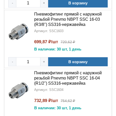
В корзину
-
+
Пневмофитинг прямой с наружной
резьбой Pnevmo NBPT SSC 16-03
(R3/8") SS316-нержавейка
Артикул: SSC1603
699,87 ₽/шт
720,62 ₽
В наличии: 30 шт, 1 день
В корзину
-
+
Пневмофитинг прямой с наружной
резьбой Pnevmo NBPT SSC 16-04
(R1/2") SS316-нержавейка
Артикул: SSC1604
732,89 ₽/шт
754,62 ₽
В наличии: 30 шт, 1 день