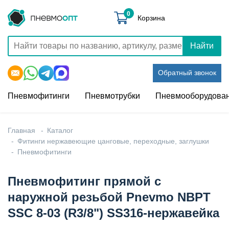
0
Корзина
Найти
Обратный звонок
Пневмофитинги
Пневмотрубки
Пневмооборудова
Главная
Каталог
Фитинги нержавеющие цанговые, переходные, заглушки
Пневмофитинги
Пневмофитинг прямой с
наружной резьбой Pnevmo NBPT
SSC 8-03 (R3/8") SS316-нержавейка