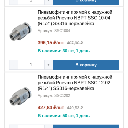
Пневмофитинг прямой с наружной
резьбой Pnevmo NBPT SSC 10-04
(R1/2") SS316-нержавейка
Артикул: SSC1004
396,15 ₽/шт
407,90 ₽
В наличии: 30 шт, 1 день
В корзину
-
+
Пневмофитинг прямой с наружной
резьбой Pnevmo NBPT SSC 12-02
(R1/4") SS316-нержавейка
Артикул: SSC1202
427,84 ₽/шт
440,53 ₽
В наличии: 50 шт, 1 день