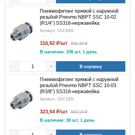
Пневмофитинг прямой с наружной
резьбой Pnevmo NBPT SSC 10-02
(R1/4") SS316-нержавейка
Артикул: SSC1002
316,92 ₽/шт
326,32 ₽
В наличии: 106 шт, 1 день
В корзину
-
+
Пневмофитинг прямой с наружной
резьбой Pnevmo NBPT SSC 10-03
(R3/8") SS316-нержавейка
Артикул: SSC1003
323,54 ₽/шт
333,13 ₽
В наличии: 30 шт, 1 день
В корзину
-
+