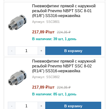
Пневмофитинг прямой с наружной
резьбой Pnevmo NBPT SSC 8-01
(R1/8") SS316-нержавейка
Артикул: SSC0801
217,89 ₽/шт
224,35 ₽
В наличии: 39 шт, 1 день
В корзину
-
+
Пневмофитинг прямой с наружной
резьбой Pnevmo NBPT SSC 8-02
(R1/4") SS316-нержавейка
Артикул: SSC0802
217,89 ₽/шт
224,35 ₽
В наличии: 85 шт, 1 день
В корзину
-
+