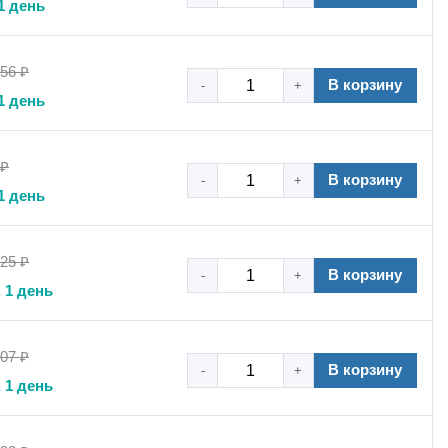
1 день
,56 ₽
В корзину
-
+
1 день
 ₽
В корзину
-
+
1 день
,25 ₽
В корзину
-
+
 1 день
,07 ₽
В корзину
-
+
 1 день