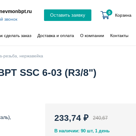
nevmonbpt.ru
0
Оставить заявку
Корзина
й звонок
ак сделать заказ
Доставка и оплата
О компании
Контакты
а-резьба, нержавейка
T SSC 6-03 (R3/8")
233,74 ₽
аль),
240,67
В наличии: 90 шт, 1 день