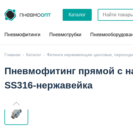
Каталог
Пневмофитинги
Пневмотрубки
Пневмооборудова
Главная
Каталог
Фитинги нержавеющие цанговые, переходн
Пневмофитинг прямой с на
SS316-нержавейка