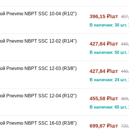
ой Pnevmo NBPT SSC 10-04 (R1/2")
396,15 ₽/шт
407
В наличии: 30 шт, 
ой Pnevmo NBPT SSC 12-02 (R1/4")
427,84 ₽/шт
440
В наличии: 50 шт, 
ой Pnevmo NBPT SSC 12-03 (R3/8")
427,84 ₽/шт
440
В наличии: 24 шт, 
ой Pnevmo NBPT SSC 12-04 (R1/2")
455,58 ₽/шт
469
В наличии: 65 шт, 
ой Pnevmo NBPT SSC 16-03 (R3/8")
699,87 ₽/шт
720