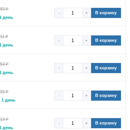
,93 ₽
В корзину
-
+
1 день
11 ₽
В корзину
-
+
1 день
,53 ₽
В корзину
-
+
1 день
,32 ₽
В корзину
-
+
 1 день
,13 ₽
В корзину
-
+
1 день
истемах!