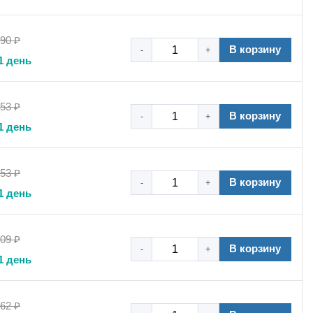
,90 ₽
В корзину
-
+
1 день
,53 ₽
В корзину
-
+
1 день
,53 ₽
В корзину
-
+
1 день
,09 ₽
В корзину
-
+
1 день
,62 ₽