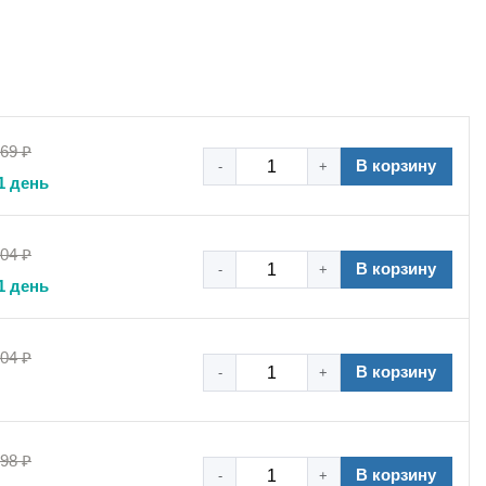
рах
,69 ₽
В корзину
-
+
1 день
,04 ₽
В корзину
-
+
1 день
,04 ₽
В корзину
-
+
,98 ₽
В корзину
-
+