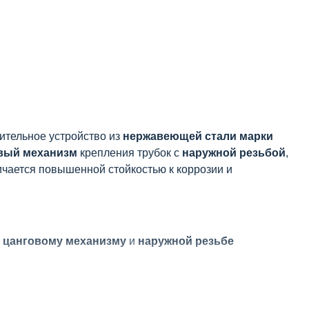
тельное устройство из
нержавеющей стали марки
вый механизм
крепления трубок с
наружной резьбой
,
чается повышенной стойкостью к коррозии и
я
цанговому механизму
и
наружной резьбе